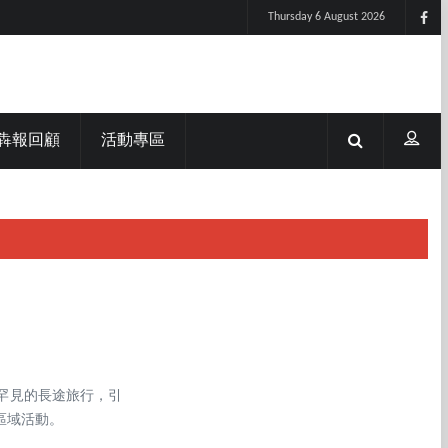
Thursday 6 August 2026
犇報回顧
活動專區
場罕見的長途旅行，引
區域活動。