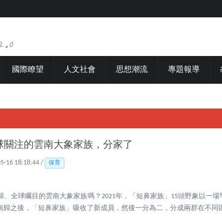
國際瞭望
人文社會
思想潮流
專題報導
球關注的雲南大象家族，分家了
05-16 18:18:44 /
保育
歸、全球矚目的雲南大象家族嗎？2021年，「短鼻家族」15頭野象以一
南歸之後，「短鼻家族」吸收了新成員，然後一分為二，分成兩群在不同