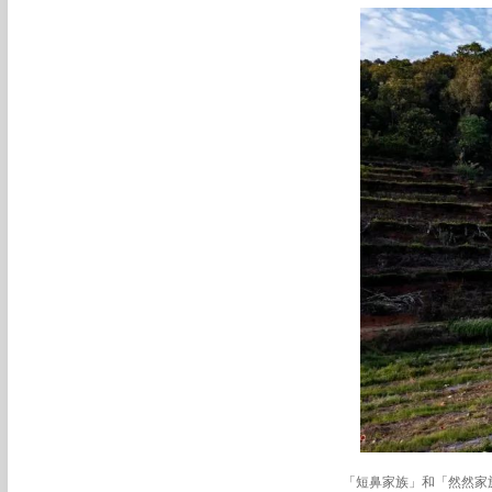
「短鼻家族」和「然然家