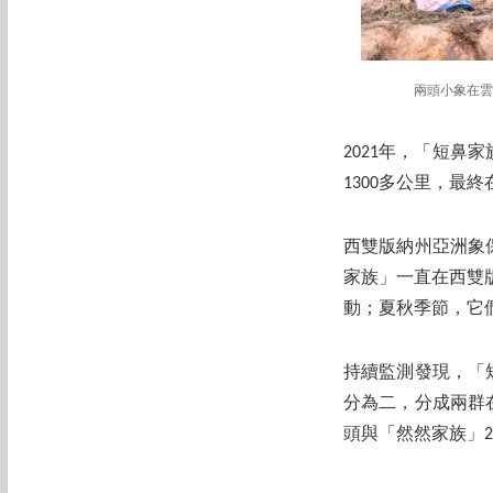
兩頭小象在雲
2021年，「短鼻
1300多公里，最
西雙版納州亞洲象保
家族」一直在西雙
動；夏秋季節，它
持續監測發現，「
分為二，分成兩群
頭與「然然家族」