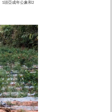
1頭亞成年公象和2