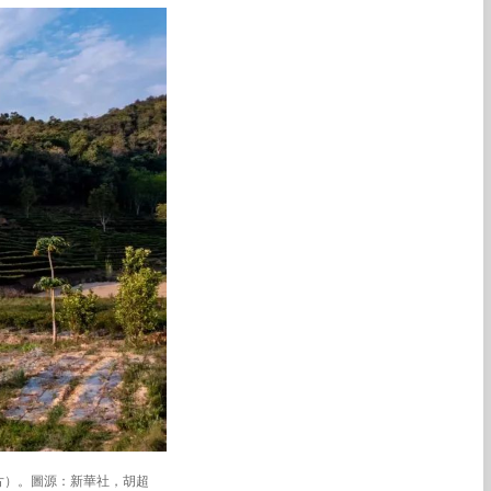
片）。圖源：新華社，胡超