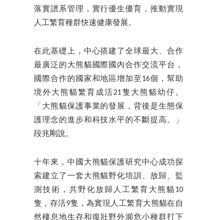
落實譜系管理，實行優生優育，推動實現
人工繁育種群快速健康發展。
在此基礎上，中心搭建了全球最大、合作
最廣泛的大熊貓國際國內合作交流平台，
國際合作的國家和地區增加至16個，幫助
境外大熊貓繁育成活21隻大熊貓幼仔。
「大熊貓保護事業的發展，背後是生態保
護理念的進步和科技水平的不斷提高。」
段兆剛說。
十年來，中國大熊貓保護研究中心成功探
索建立了一套大熊貓野化培訓、放歸、監
測技術，共野化放歸人工繁育大熊貓10
隻，存活9隻，為實現人工繁育大熊貓在自
然棲息地生存和復壯野外瀕危小種群打下