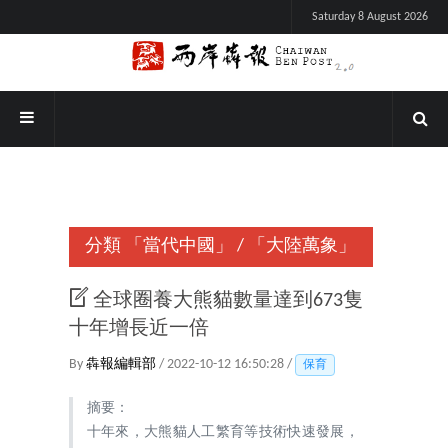
Saturday 8 August 2026
分類
「當代中國」
/
「大陸萬象」
全球圈養大熊貓數量達到673隻
十年增長近一倍
By
犇報編輯部
/ 2022-10-12 16:50:28 /
保育
摘要：
十年來，大熊貓人工繁育等技術快速發展，