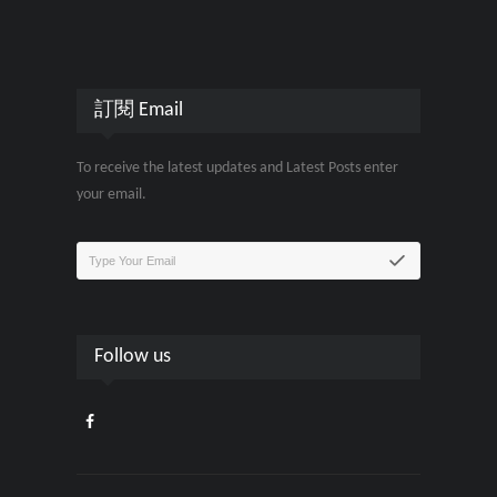
訂閱 Email
To receive the latest updates and Latest Posts enter
your email.
Follow us