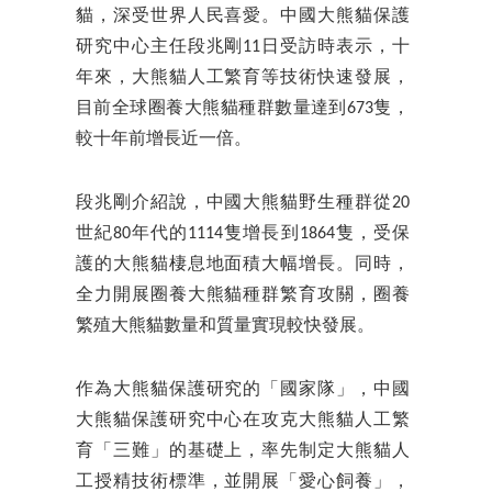
貓，深受世界人民喜愛。中國大熊貓保護
研究中心主任段兆剛11日受訪時表示，十
年來，大熊貓人工繁育等技術快速發展，
目前全球圈養大熊貓種群數量達到673隻，
較十年前增長近一倍。
段兆剛介紹說，中國大熊貓野生種群從20
世紀80年代的1114隻增長到1864隻，受保
護的大熊貓棲息地面積大幅增長。同時，
全力開展圈養大熊貓種群繁育攻關，圈養
繁殖大熊貓數量和質量實現較快發展。
作為大熊貓保護研究的「國家隊」，中國
大熊貓保護研究中心在攻克大熊貓人工繁
育「三難」的基礎上，率先制定大熊貓人
工授精技術標準，並開展「愛心飼養」，