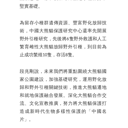
堅實基礎。
為留存小種群遺傳資源、豐富野化放歸技
術，中國大熊貓保護研究中心還率先開展
野外引種研究，先後將6隻野外救護和人工
繁育雌性大熊貓放歸野外引種，到目前為
止成功繁殖10隻，存活8隻。
段兆剛說，未來我們將重點圍繞大熊貓國
家公園建設，加強基礎研究，運用野化放
歸和野外引種關鍵技術，推進大熊貓遷地
和就地保護融合發展。深化大熊貓合作交
流、文化宣教推廣，努力將大熊貓保護打
造成新時代生物多樣性保護的「中國名
片」。