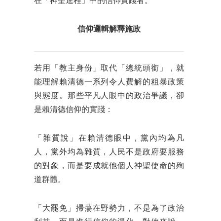
在「神聖進程」中的信仰實踐者。
信仰邏輯解釋施政
若用「教主身份」取代「總統頭銜」，就
能理解賴清德一系列令人費解的粗暴政策
與態度。那些平凡人眼中的政治爭議，卻
是賴清德信仰的實踐：
「雜質說」在賴清德眼中，黨內均為凡
人，黨外均為雜質，人民不是政府要服務
的對象，而是要成就他個人神聖使命的殉
道群體。
「大罷免」掃蕩在野勢力，不是為了政治