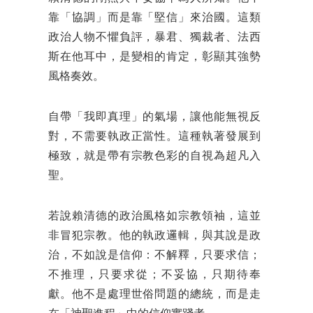
靠「協調」而是靠「堅信」來治國。這類
政治人物不懼負評，暴君、獨裁者、法西
斯在他耳中，是變相的肯定，彰顯其強勢
風格奏效。
自帶「我即真理」的氣場，讓他能無視反
對，不需要執政正當性。這種執著發展到
極致，就是帶有宗教色彩的自視為超凡入
聖。
若說賴清德的政治風格如宗教領袖，這並
非冒犯宗教。他的執政邏輯，與其說是政
治，不如說是信仰：不解釋，只要求信；
不推理，只要求從；不妥協，只期待奉
獻。他不是處理世俗問題的總統，而是走