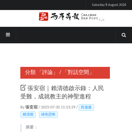
Saturday 8 August 2026
分類
「評論」
/
「對話空間」
張安宿｜賴清德啟示錄：人民
受難，成就教主的神聖進程
By
張安宿
/ 2025-07-30 11:53:29 /
民進黨
賴清德
綠色恐怖
摘要：