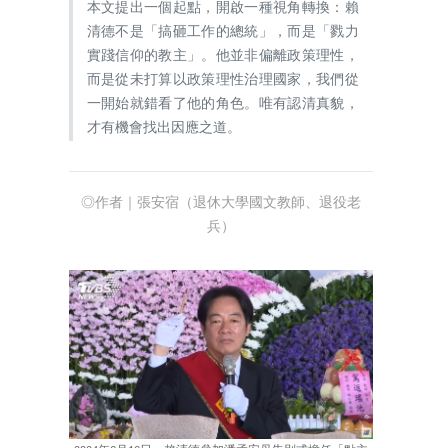
本文提出一個起點，開啟一種視角轉換：賴
清德不是「搞砸工作的總統」，而是「戮力
實踐信仰的教主」。他並非偏離政策理性，
而是從未打算以政策理性治理國家，我們從
一開始就錯看了他的角色。唯有認清真貌，
才有機會找出因應之道。
◎作者｜張安宿（退休大學國文教師、退役老
兵）