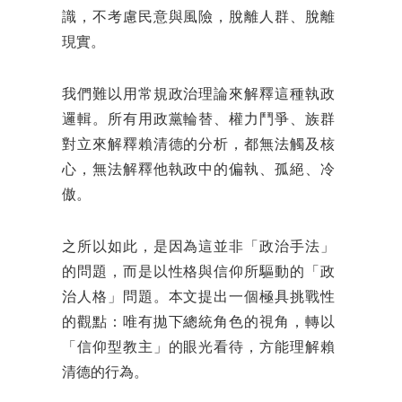
識，不考慮民意與風險，脫離人群、脫離
現實。
我們難以用常規政治理論來解釋這種執政
邏輯。所有用政黨輪替、權力鬥爭、族群
對立來解釋賴清德的分析，都無法觸及核
心，無法解釋他執政中的偏執、孤絕、冷
傲。
之所以如此，是因為這並非「政治手法」
的問題，而是以性格與信仰所驅動的「政
治人格」問題。本文提出一個極具挑戰性
的觀點：唯有拋下總統角色的視角，轉以
「信仰型教主」的眼光看待，方能理解賴
清德的行為。