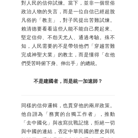
對人民的信仰試煉。當下，並非一個世俗
政治人物的失言，而是一位自信已經超脫
凡俗的「教主」，對子民提出苦難試煉。
賴清德要看看這些人能不能自己爬起來、
堅定信仰、不怨天尤人、通過考驗。殊不
知，人民需要的不是帶領他們「穿越苦難
完成神聖大業」的教主，而是懂得「在他
們受苦時俯下身、伸出手」的總統。
不是建國者，而是統一加速師？
同樣的信仰邏輯，也貫穿他的兩岸政策。
他自詡為「務實的台獨工作者」，推動
「去中國化」與改寫抗戰記憶，拒絕一切
與中國的連結，否定中華民國的歷史與民