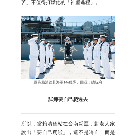
苦」不值得打斷他的「神聖進程」。
圖為賴清德赴海軍146艦隊。圖源：總統府
試煉要自己爬過去
所以，當賴清德站在台南災區，對老人家
說出「要自己爬啦」，這不是冷血，而是