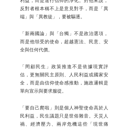
利益，而是進行信仰的淨化。對他來說，
反對者根本稱不上是意見對手，而是「異
端」與「異教徒」，要被驅逐。
「新兩國論」與「台獨」不是政治選項，
而是他領受的使命，超越憲法、民意、安
全與任何代價。
「罔顧民生」政策推進不是依據現實評
估，更無關民主原則、人民利益或國家安
全，而是由信仰使命感推動，施政邏輯是
單向宣示與要求服從。
「要自己爬啦」則是個人神聖使命高於人
民利益，民生議題只是世俗雜音。天災人
禍、經濟壓力、兩岸危機這些「現世痛