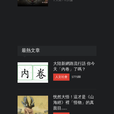
1 天前 / 0 評論
最熱文章
大陸新網路流行語 你今
天「內卷」了嗎？
人文社會
177188
恍然大悟！這才是《山
海經》裡「怪物」的真
面目……