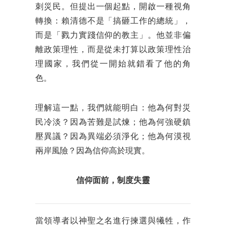
刺災民。但提出一個起點，開啟一種視角
轉換：賴清德不是「搞砸工作的總統」，
而是「戮力實踐信仰的教主」。他並非偏
離政策理性，而是從未打算以政策理性治
理國家，我們從一開始就錯看了他的角
色。
理解這一點，我們就能明白：他為何對災
民冷淡？因為苦難是試煉；他為何強硬鎮
壓異議？因為異端必須淨化；他為何漠視
兩岸風險？因為信仰高於現實。
信仰面前，制度失靈
當領導者以神聖之名進行揀選與犧牲，作