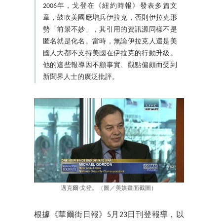
2006年，戈登在《紐約時報》發表多篇文
章，鼓吹美國應增兵伊拉克，否則伊拉克形
勢「前景不妙」，其引用的資訊源同樣不是
匿名就是化名。當時，無論伊拉克人還是美
國人大都不支持美國在伊拉克的行動升級。
他的這些報導因不顧事實、觀點偏頗而受到
新聞界人士的廣泛批評。
邁克爾·戈登。（圖／美媒畫面截圖）
根據《華爾街日報》5月23日刊登報導，以