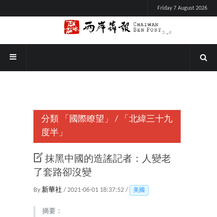
Friday 7 August 2026
分類
「國際瞭望」
/
「北緯三十九
度半」
抹黑中國的造謠記者：人變老
了套路卻沒變
By
新華社
/ 2021-06-01 18:37:52 /
美國
摘要：