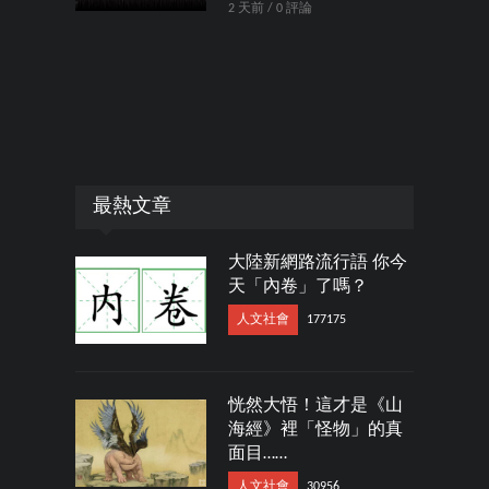
2 天前 / 0 評論
最熱文章
大陸新網路流行語 你今
天「內卷」了嗎？
人文社會
177175
恍然大悟！這才是《山
海經》裡「怪物」的真
面目……
人文社會
30956