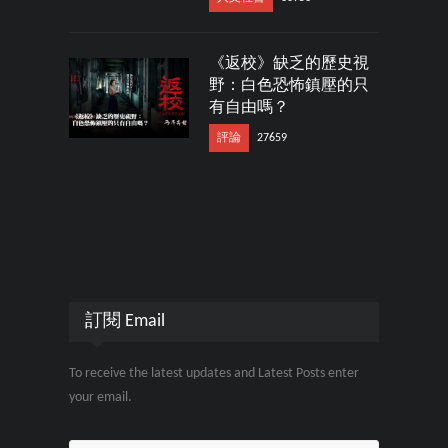
《返校》缺乏的歷史視
野：白色恐怖鎮壓的只
有自由嗎？
評論
27659
訂閱 Email
To receive the latest updates and Latest Posts enter
your email.