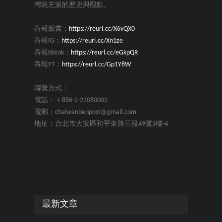
灣統左派的歷史與觀點。
犇報臉書：
https://reurl.cc/X6vQX0
犇報IG：
https://reurl.cc/Xn1ze
犇報tiktok：
https://reurl.cc/eGkpQR
犇報YT：
https://reurl.cc/Gp1Y8W
聯繫方式：
電話：＋886-2-27080002
電郵：chaiwanbenpost@gmail.com
地址：台北市大安區和平東路三段49號3樓-4
最新文章