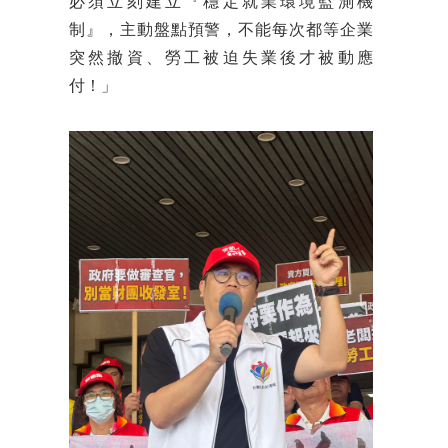
必須立刻建立『穩定就業環境監測機
制』，主動盤點預警，不能每次都等企業
突然撤資、勞工被迫失業後才被動應
付！」