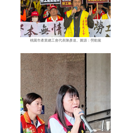
桃園市產業總工會代表陳彥達。圖源：勞動黨