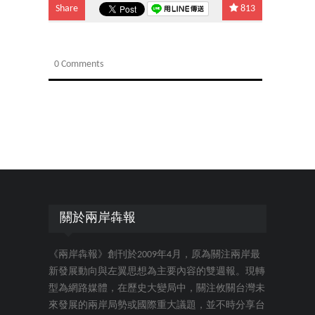
Share
813
0 Comments
關於兩岸犇報
《兩岸犇報》創刊於2009年4月，原為關注兩岸最
新發展動向與左翼思想為主要內容的雙週報。現轉
型為網路媒體，在歷史大變局中，關注攸關台灣未
來發展的兩岸局勢或國際重大議題，並不時分享台