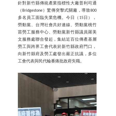
針對新竹縣傳統產業指標性大廠普利司通
（Bridgestone）驚傳突擊式關廠，導致800
多名員工面臨失業危機。今日（15日），
勞動黨、台灣社會共好連線、勞動黨桃竹
苗勞工服務中心、勞動黨新竹縣議員羅美
文服務處聯合發起，集結近百位傳產基層
勞工與跨界工會代表於新竹縣政府門口，
向新竹縣府及勞工處發出嚴正抗議，多位
工會代表與民代輪番痛批政府失職。