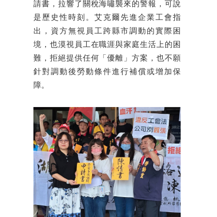
請書，拉響了關稅海嘯襲來的警報，可說
是歷史性時刻。艾克爾先進企業工會指
出，資方無視員工跨縣市調動的實際困
境，也漠視員工在職涯與家庭生活上的困
難，拒絕提供任何「優離」方案，也不願
針對調動後勞動條件進行補償或增加保
障。