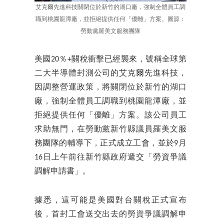
艾克爾先進科技關閉位於新竹的湖口廠，強制全體員工調
職到桃園龍潭廠，並拒絕提供任何「優離」方案。圖源：
勞動黨羅美文服務團隊
美國20％+關稅衝擊已經襲來，號稱全球第
二大半導體封測公司的艾克爾先進科技，
因調整營運政策，將關閉位於新竹的湖口
廠，強制全體員工調職到桃園龍潭廠，並
拒絕提供任何「優離」方案。該公司員工
求助無門，在勞動黨新竹縣議員羅美文服
務團隊的輔導下，正式成立工會，並於9月
16日上午前往新竹縣政府遞交「勞資爭議
調解申請書」。
據悉，這可能是美國對台關稅正式宣布
後，首封工會送交出去的勞資爭議調解申