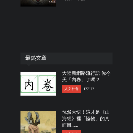
最熱文章
大陸新網路流行語 你今
天「內卷」了嗎？
人文社會
177177
恍然大悟！這才是《山
海經》裡「怪物」的真
面目……