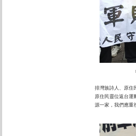
排灣族詩人、原住
原住民靈位返台運
源一家，我們應重