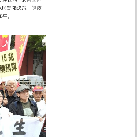
線與黑箱決策，導致
和平。