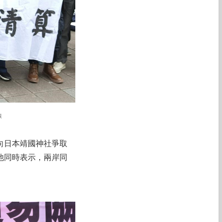
線
向日本靖國神社爭取
他同時表示，兩岸同