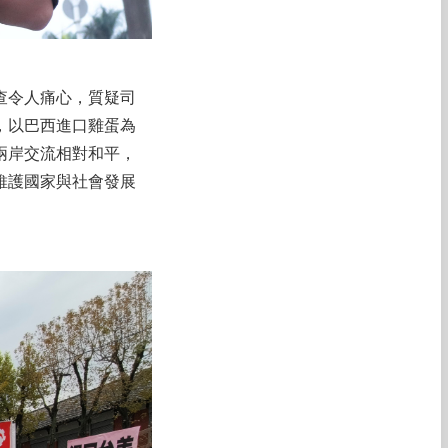
查令人痛心，質疑司
，以巴西進口雞蛋為
兩岸交流相對和平，
維護國家與社會發展