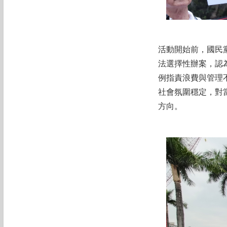
活動開始前，國民
法選擇性辦案，認
例指責浪費與管理
社會氛圍穩定，對
方向。