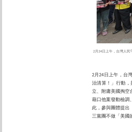
2月24日上午，台灣人
2月24日上午，
治清算！」行動，
立、附庸美國掏空
藉口他案發動檢調
此，參與團體提出
三黨團不做「美國