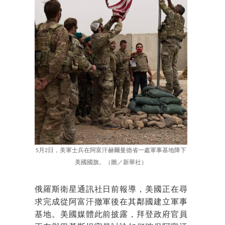
5月2日，美軍士兵在阿富汗赫爾曼德省一處軍事基地降下
美國國旗。（圖／新華社）
俄羅斯衛星通訊社日前報導，美國正在尋
求完成從阿富汗撤軍後在其鄰國建立軍事
基地。美國媒體此前披露，拜登政府官員