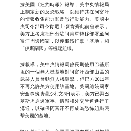
據美國《紐約時報》報導，美中央情報局
正制定新的反恐戰略，以維持其在阿富汗
的情報收集能力和反恐行動能力。美國中
央司令部司令肯尼士·麥肯齊此前曾表示，
美方正考慮把部分駐阿美軍轉移部署至阿
富汗周邊國家，以便繼續打擊「基地」和
「伊斯蘭國」等極端組織。
據報導，美中央情報局曾長期使用巴基斯
坦的一個無人機基地對阿富汗西部山區的
武裝人員發動無人機襲擊，但巴方2011年
不再允許美方使用該基地。美國總統國家
安全事務助理沙利文8日表示，美方已與巴
基斯坦通過軍事、情報和外交管道進行了
溝通，以確保阿富汗不再成為恐怖組織襲
擊美國的基地。