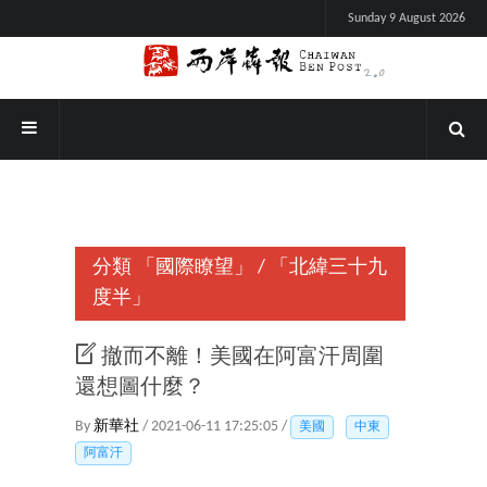
Sunday 9 August 2026
分類
「國際瞭望」
/
「北緯三十九
度半」
撤而不離！美國在阿富汗周圍
還想圖什麼？
By
新華社
/ 2021-06-11 17:25:05 /
美國
中東
阿富汗