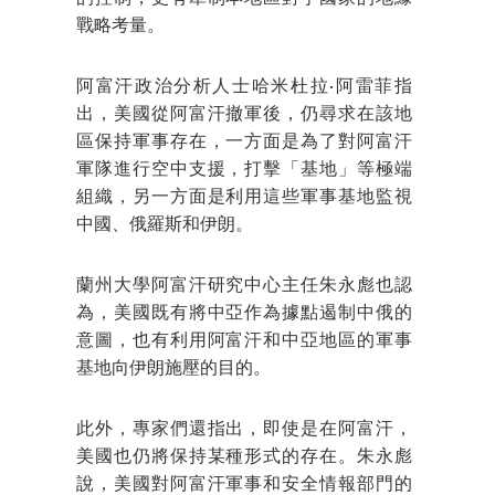
戰略考量。
阿富汗政治分析人士哈米杜拉·阿雷菲指
出，美國從阿富汗撤軍後，仍尋求在該地
區保持軍事存在，一方面是為了對阿富汗
軍隊進行空中支援，打擊「基地」等極端
組織，另一方面是利用這些軍事基地監視
中國、俄羅斯和伊朗。
蘭州大學阿富汗研究中心主任朱永彪也認
為，美國既有將中亞作為據點遏制中俄的
意圖，也有利用阿富汗和中亞地區的軍事
基地向伊朗施壓的目的。
此外，專家們還指出，即使是在阿富汗，
美國也仍將保持某種形式的存在。朱永彪
說，美國對阿富汗軍事和安全情報部門的