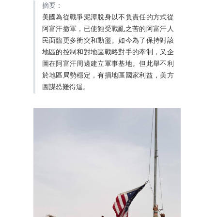
摘要：
美國為從戰爭泥潭脫身以不負責任的方式從
阿富汗撤軍，已使飽受戰亂之苦的阿富汗人
民面臨更多衝突和動盪。如今為了保持對該
地區的控制和對地區戰略對手的牽制，又企
圖在阿富汗周邊建立軍事基地。但此舉不利
於地區局勢穩定，有損地區國家利益，美方
圖謀恐難得逞。