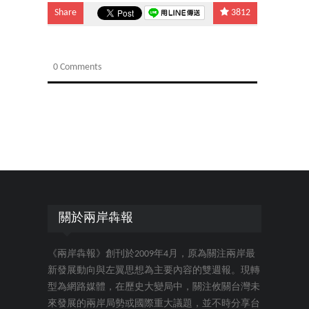
Share
3812
0 Comments
關於兩岸犇報
《兩岸犇報》創刊於2009年4月，原為關注兩岸最
新發展動向與左翼思想為主要內容的雙週報。現轉
型為網路媒體，在歷史大變局中，關注攸關台灣未
來發展的兩岸局勢或國際重大議題，並不時分享台