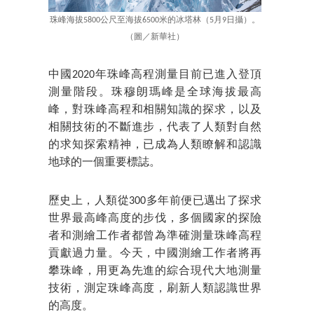
珠峰海拔5800公尺至海拔6500米的冰塔林（5月9日攝）。
（圖／新華社）
中國2020年珠峰高程測量目前已進入登頂
測量階段。珠穆朗瑪峰是全球海拔最高
峰，對珠峰高程和相關知識的探求，以及
相關技術的不斷進步，代表了人類對自然
的求知探索精神，已成為人類瞭解和認識
地球的一個重要標誌。
歷史上，人類從300多年前便已邁出了探求
世界最高峰高度的步伐，多個國家的探險
者和測繪工作者都曾為準確測量珠峰高程
貢獻過力量。今天，中國測繪工作者將再
攀珠峰，用更為先進的綜合現代大地測量
技術，測定珠峰高度，刷新人類認識世界
的高度。