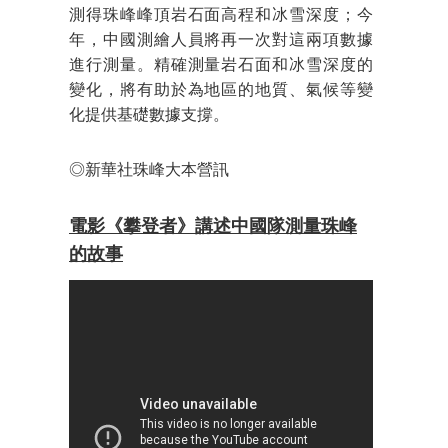
測得珠峰峰頂岩石面高程和冰雪深度；今
年，中國測繪人員將再一次對這兩項數據
進行測量。精確測量岩石面和冰雪深度的
變化，將有助於為地區的地質、氣候等變
化提供基礎數據支撐。
◎新華社珠峰大本營訊
電影《攀登者》講述中國隊測量珠峰
的故事