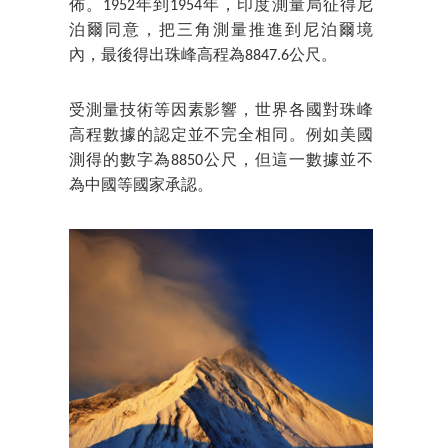
佈。1952年到1954年，印度測量局征得尼
泊爾同意，把三角測量推進到尼泊爾境
內，最後得出珠峰高程為8847.6公尺。
受測量技術等因素影響，世界各國對珠峰
高程數據的認定並不完全相同。例如美國
測得的數字為8850公尺，但這一數據並不
為中國等國家承認。