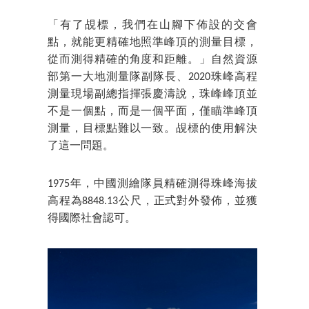
「有了覘標，我們在山腳下佈設的交會
點，就能更精確地照準峰頂的測量目標，
從而測得精確的角度和距離。」自然資源
部第一大地測量隊副隊長、2020珠峰高程
測量現場副總指揮張慶濤說，珠峰峰頂並
不是一個點，而是一個平面，僅瞄準峰頂
測量，目標點難以一致。覘標的使用解決
了這一問題。
1975年，中國測繪隊員精確測得珠峰海拔
高程為8848.13公尺，正式對外發佈，並獲
得國際社會認可。