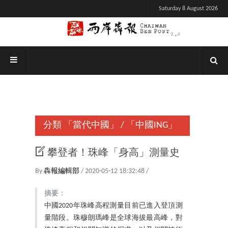
Saturday 8 August 2026
分類
「當代中國」
/
「中國ING」
攀登者！珠峰「身高」測量史
By
犇報編輯部
/ 2020-05-12 18:32:48 /
摘要：
中國2020年珠峰高程測量目前已進入登頂測
量階段。珠穆朗瑪峰是全球海拔最高峰，對