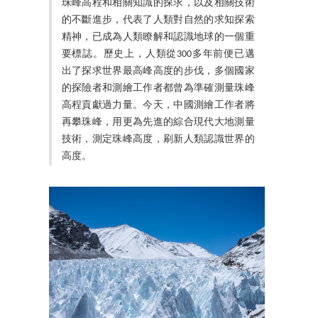
珠峰高程和相關知識的探求，以及相關技術
的不斷進步，代表了人類對自然的求知探索
精神，已成為人類瞭解和認識地球的一個重
要標誌。歷史上，人類從300多年前便已邁
出了探求世界最高峰高度的步伐，多個國家
的探險者和測繪工作者都曾為準確測量珠峰
高程貢獻過力量。今天，中國測繪工作者將
再攀珠峰，用更為先進的綜合現代大地測量
技術，測定珠峰高度，刷新人類認識世界的
高度。