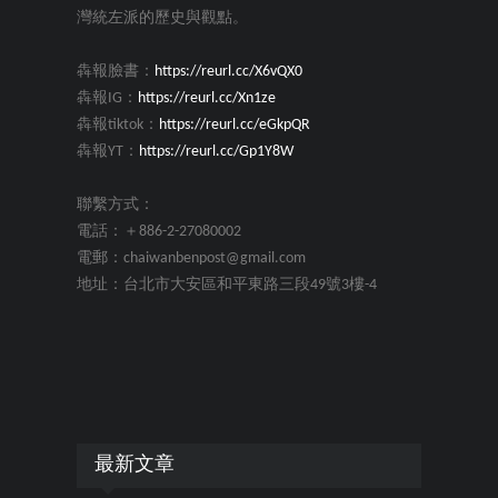
灣統左派的歷史與觀點。
犇報臉書：
https://reurl.cc/X6vQX0
犇報IG：
https://reurl.cc/Xn1ze
犇報tiktok：
https://reurl.cc/eGkpQR
犇報YT：
https://reurl.cc/Gp1Y8W
聯繫方式：
電話：＋886-2-27080002
電郵：chaiwanbenpost@gmail.com
地址：台北市大安區和平東路三段49號3樓-4
最新文章