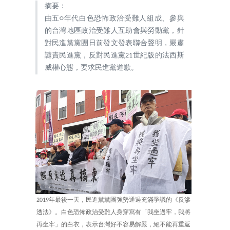
摘要：
由五○年代白色恐怖政治受難人組成、參與
的台灣地區政治受難人互助會與勞動黨，針
對民進黨黨團日前發文發表聯合聲明，嚴肅
譴責民進黨，反對民進黨21世紀版的法西斯
威權心態，要求民進黨道歉。
2019年最後一天，民進黨黨團強勢通過充滿爭議的《反滲
透法》。白色恐怖政治受難人身穿寫有「我坐過牢，我將
再坐牢」的白衣，表示台灣好不容易解嚴，絕不能再重返