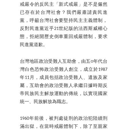
戒嚴令的反民主「新式戒嚴」是不是儼然
已存在於台灣社會？我們嚴肅譴責民進
黨，呼籲台灣社會要堅持民主主義體制，
反對民進黨近乎21世紀版的法西斯威權心
態，拒絕開歷史倒車重回戒嚴體制，要求
民進黨道歉。
台灣地區政治受難人互助會，由五○年代台
灣白色恐怖政治受難人創立，成立於1987
年11月，成員包括政治受難人、遺族及家
屬，互助會的政治受難人承繼日據時期反
帝民族民主解放運動的傳統，以實現國家
統一、民族解放為職志。
1960年前後，被判處徒刑的政治犯陸續刑
滿出獄，在當時戒嚴體制下，除了至親家