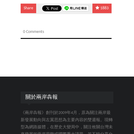
Share
1883
0 Comments
關於兩岸犇報
《兩岸犇報》創刊於2009年4月，原為關注兩岸最
新發展動向與左翼思想為主要內容的雙週報。現轉
型為網路媒體，在歷史大變局中，關注攸關台灣未