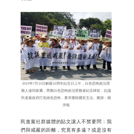
2019年7月15日解嚴32周年紀念日上午，白色恐怖政治受
難人連同家屬，齊聚白色恐怖政治受難者紀念碑前，抗議
民進黨政府打造綠色恐怖，要求廢除國安五法。圖源：兩
岸報
民進黨社群媒體的貼文讓人不禁要問：我
們與戒嚴的距離，究竟有多遠？或是沒有