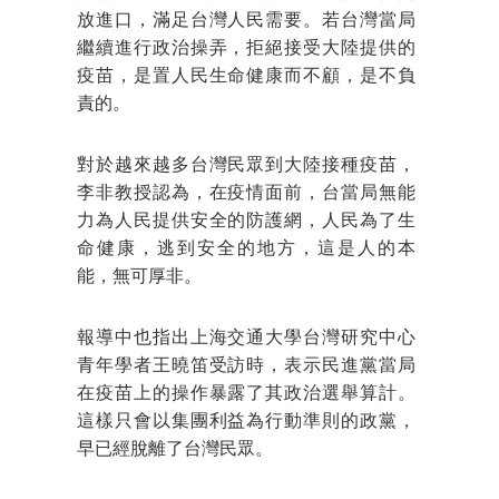
放進口，滿足台灣人民需要。若台灣當局
繼續進行政治操弄，拒絕接受大陸提供的
疫苗，是置人民生命健康而不顧，是不負
責的。
對於越來越多台灣民眾到大陸接種疫苗，
李非教授認為，在疫情面前，台當局無能
力為人民提供安全的防護網，人民為了生
命健康，逃到安全的地方，這是人的本
能，無可厚非。
報導中也指出上海交通大學台灣研究中心
青年學者王曉笛受訪時，表示民進黨當局
在疫苗上的操作暴露了其政治選舉算計。
這樣只會以集團利益為行動準則的政黨，
早已經脫離了台灣民眾。