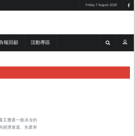
Friday 7 August 2026
犇報回顧
活動專區
國又遭遇一個冰冷的
虐與經濟衰退、失業率