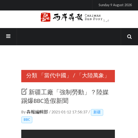
Sunday 9 August 2026
分類
「當代中國」
/
「大陸萬象」
新疆工廠「強制勞動」？陸媒
踢爆BBC造假新聞
By
犇報編輯部
/ 2021-01-12 17:56:37 /
新疆
BBC