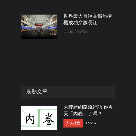
世界最大直徑高鐵盾構
機成功穿越長江
3 天前 / 0 評論
最熱文章
大陸新網路流行語 你今
天「內卷」了嗎？
人文社會
177204