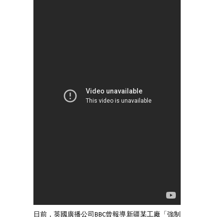
日前，英國廣播公司BBC曾報導新疆某工廠「強制