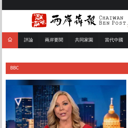
評論
兩岸要聞
共同家園
當代中國
BBC