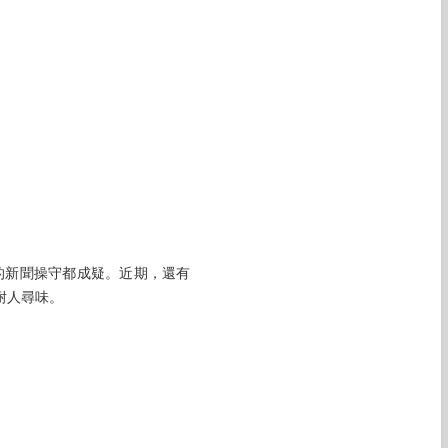
的新聞操守都成疑。近期，還有
耐人尋味。