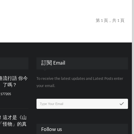
第 1 頁，共 1 頁
訂閱 Email
路流行語 你今
To receive the latest updates and Latest Posts enter
」了嗎？
your email.
177205
！這才是《山
「怪物」的真
Follow us