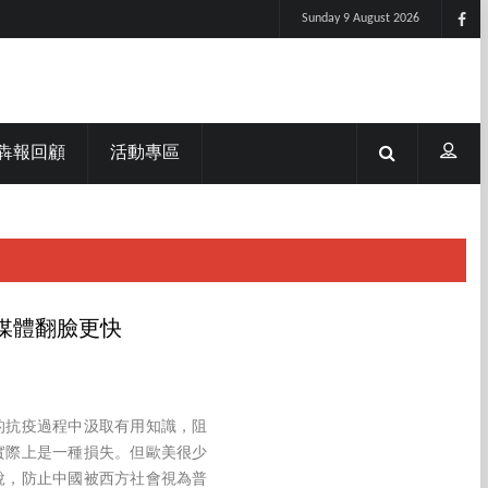
Sunday 9 August 2026
犇報回顧
活動專區
媒體翻臉更快
的抗疫過程中汲取有用知識，阻
實際上是一種損失。但歐美很少
說，防止中國被西方社會視為普