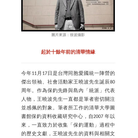
圖片來源：徐波攝影
起於十餘年前的清華情緣
今年11月17日是台灣同胞愛國統一陣營的
傑出領袖、社會活動家王曉波先生誕辰80
周年。作為保釣先鋒與島內「統派」代表
人物，王曉波先生一直都是筆者密切關注
並感佩的對象。筆者所工作的清華大學圖
書館保釣資料收藏研究中心，自2007 年以
來，一直致力於收集「保釣運動」過程中
的歷史文獻，王曉波先生的資料與相關文