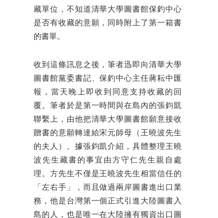
藏單位，不知道清華大學圖書館保釣中心
是否有收藏的意願，同時附上了第一箱書
的書單。
收到這條訊息之後，筆者迅即向清華大學
圖書館黨委書記、保釣中心主任蔣耘中匯
報，當天晚上即收到同意支持收藏的回
覆。筆者於是第一時間與在島內的張鈞凱
聯繫上，由他把清華大學圖書館願意接收
贈書的意願轉達給宋元師母（王曉波先生
的夫人）。據張鈞凱介紹，具體整理王曉
波先生藏書的事宜由方守仁先生親自處
理。方先生不僅是王曉波先生相當信任的
「左右手」，而且做過兩岸圖書進出口業
務，他是台灣第一個正式引進大陸圖書入
島的人，也是唯一在大陸擁有獨資出口圖