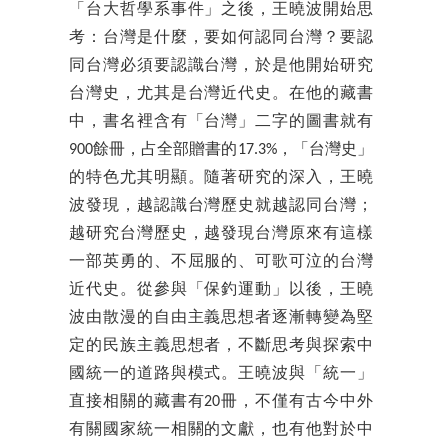
「台大哲學系事件」之後，王曉波開始思
考：台灣是什麼，要如何認同台灣？要認
同台灣必須要認識台灣，於是他開始研究
台灣史，尤其是台灣近代史。在他的藏書
中，書名裡含有「台灣」二字的圖書就有
900餘冊，占全部贈書的17.3%，「台灣史」
的特色尤其明顯。隨著研究的深入，王曉
波發現，越認識台灣歷史就越認同台灣；
越研究台灣歷史，越發現台灣原來有這樣
一部英勇的、不屈服的、可歌可泣的台灣
近代史。從參與「保釣運動」以後，王曉
波由散漫的自由主義思想者逐漸轉變為堅
定的民族主義思想者，不斷思考與探索中
國統一的道路與模式。王曉波與「統一」
直接相關的藏書有20冊，不僅有古今中外
有關國家統一相關的文獻，也有他對於中