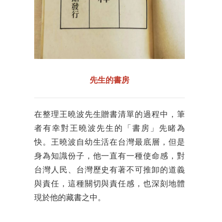
先生的書房
在整理王曉波先生贈書清單的過程中，筆
者有幸對王曉波先生的「書房」先睹為
快。王曉波自幼生活在台灣最底層，但是
身為知識份子，他一直有一種使命感，對
台灣人民、台灣歷史有著不可推卸的道義
與責任，這種關切與責任感，也深刻地體
現於他的藏書之中。