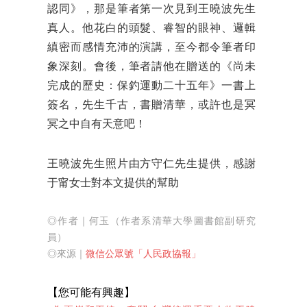
認同》，那是筆者第一次見到王曉波先生
真人。他花白的頭髮、睿智的眼神、邏輯
縝密而感情充沛的演講，至今都令筆者印
象深刻。會後，筆者請他在贈送的《尚未
完成的歷史：保釣運動二十五年》一書上
簽名，先生千古，書贈清華，或許也是冥
冥之中自有天意吧！
王曉波先生照片由方守仁先生提供，感謝
于甯女士對本文提供的幫助
◎作者｜何玉（作者系清華大學圖書館副研究
員）
◎來源｜
微信公眾號「人民政協報」
【您可能有興趣】