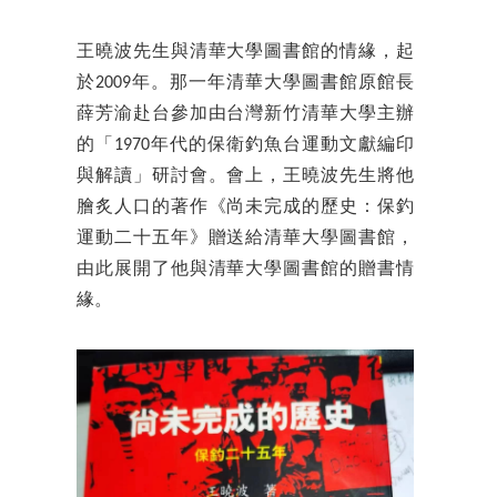
王曉波先生與清華大學圖書館的情緣，起
於2009年。那一年清華大學圖書館原館長
薛芳渝赴台參加由台灣新竹清華大學主辦
的「1970年代的保衛釣魚台運動文獻編印
與解讀」研討會。會上，王曉波先生將他
膾炙人口的著作《尚未完成的歷史：保釣
運動二十五年》贈送給清華大學圖書館，
由此展開了他與清華大學圖書館的贈書情
緣。