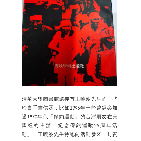
清華大學圖書館還存有王曉波先生的一些
珍貴手書信函，比如1995年一些曾經參加
過1970年代「保釣運動」的台灣朋友在美
國紐約主辦「紀念保釣運動25周年活
動」，王曉波先生特地向活動發來一封賀