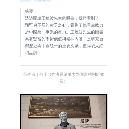
摘要：
透過閱讀王曉波先生的贈書，我們看到了一
顆堅貞不屈的赤子之心，看到了他畢生致力
於中國統一事業的努力。王曉波先生的贈書
具有豐富的學術價值與精神內涵，是研究台
灣歷史與中國統一的重要文獻，值得後人細
細品讀。
◎作者｜何玉（作者系清華大學圖書館副研究
員）