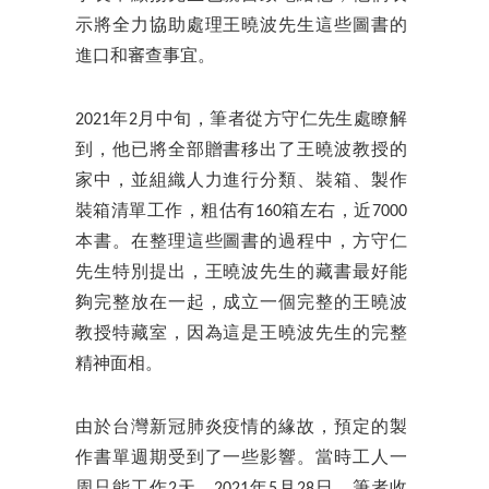
示將全力協助處理王曉波先生這些圖書的
進口和審查事宜。
2021年2月中旬，筆者從方守仁先生處瞭解
到，他已將全部贈書移出了王曉波教授的
家中，並組織人力進行分類、裝箱、製作
裝箱清單工作，粗估有160箱左右，近7000
本書。在整理這些圖書的過程中，方守仁
先生特別提出，王曉波先生的藏書最好能
夠完整放在一起，成立一個完整的王曉波
教授特藏室，因為這是王曉波先生的完整
精神面相。
由於台灣新冠肺炎疫情的緣故，預定的製
作書單週期受到了一些影響。當時工人一