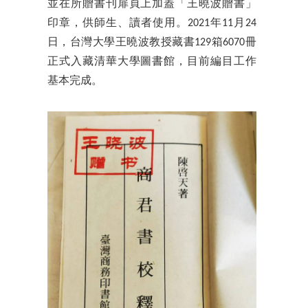
並在所贈書刊扉頁上加蓋「王曉波贈書」
印章，供師生、讀者使用。2021年11月24
日，台灣大學王曉波教授藏書129箱6070冊
正式入藏清華大學圖書館，目前編目工作
基本完成。