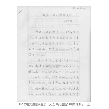
1995年在美國紐約主辦「紀念保釣運動25周年活動」，王