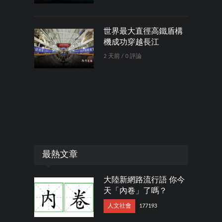
世界最大直徑高鐵盾構
機成功穿越長江
2 天前 / 0 評論
最熱文章
大陸新網路流行語 你今
天「內卷」了嗎？
人文社會
177193