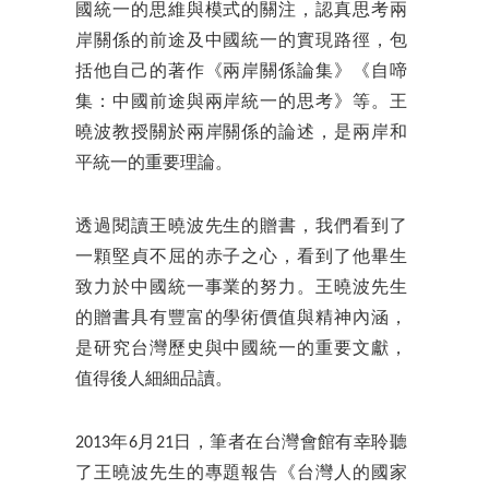
國統一的思維與模式的關注，認真思考兩
岸關係的前途及中國統一的實現路徑，包
括他自己的著作《兩岸關係論集》《自啼
集：中國前途與兩岸統一的思考》等。王
曉波教授關於兩岸關係的論述，是兩岸和
平統一的重要理論。
透過閱讀王曉波先生的贈書，我們看到了
一顆堅貞不屈的赤子之心，看到了他畢生
致力於中國統一事業的努力。王曉波先生
的贈書具有豐富的學術價值與精神內涵，
是研究台灣歷史與中國統一的重要文獻，
值得後人細細品讀。
2013年6月21日，筆者在台灣會館有幸聆聽
了王曉波先生的專題報告《台灣人的國家