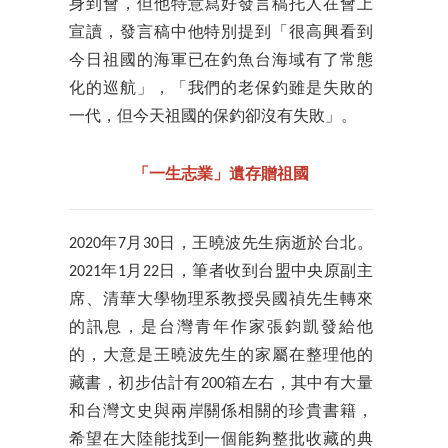
身到會，但他特意寫好發言稿托人在會上
宣讀，發言稿中他特別提到「很高興看到
今日祖國的海軍已在釣魚台海域有了常態
化的巡航」，「我們的老保釣雖是失敗的
一代，但今天祖國的保釣卻沒有失敗」。
「一生志業」遺存贈祖國
2020年7月30日，王曉波先生病逝於台北。
2021年1月22日，筆者收到台盟中央原副主
席、清華大學物理系教授吳國禎先生轉來
的訊息，是台灣青年作家張鈞凱發給他
的，大意是王曉波先生的家屬在整理他的
藏書，初步估計有200箱左右，其中有大量
和台灣文史與兩岸關係相關的珍貴書籍，
希望在大陸能找到一個能夠整批收藏的典