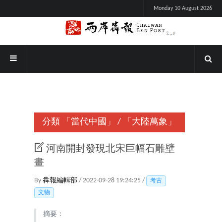
Monday 10 August 2026
分類
「當代中國」
/
「大陸萬象」
河南開封發現北宋巨幅石雕壁
畫
By
犇報編輯部
/ 2022-09-28 19:24:25 /
考古
文物
摘要：