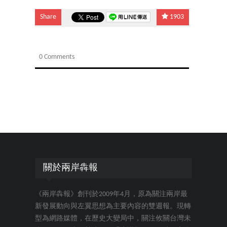
Share
1903
0 Comments
關於兩岸犇報
《兩岸犇報》創刊於2009年4月，原為關注兩岸最
新發展動向與左翼思想為主要內容的雙週報。現轉
型為網路媒體，在歷史大變局中，關注攸關台灣未