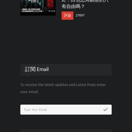
野：白色恐怖鎮壓的只
有自由嗎？
評論
27697
訂閱 Email
To receive the latest updates and Latest Posts enter
your email.