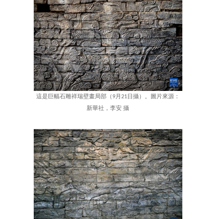
這是巨幅石雕祥瑞壁畫局部（9月21日攝）。圖片來源：
新華社，李安 攝