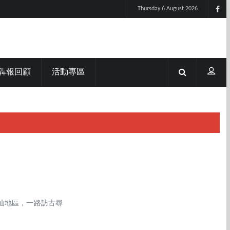
Thursday 6 August 2026
犇報回顧
活動專區
潮汕地區，一路訪古尋
。