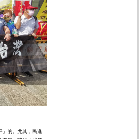
平」的。尤其，民進