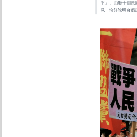
平」。由數十個政
見，恰好說明台獨