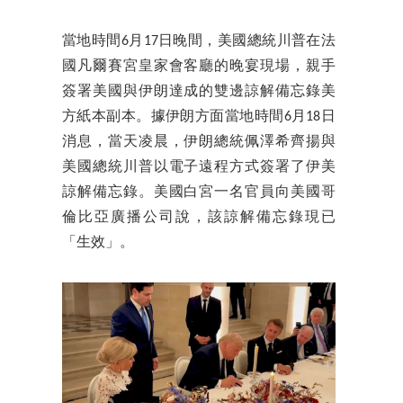
當地時間6月17日晚間，美國總統川普在法
國凡爾賽宮皇家會客廳的晚宴現場，親手
簽署美國與伊朗達成的雙邊諒解備忘錄美
方紙本副本。據伊朗方面當地時間6月18日
消息，當天凌晨，伊朗總統佩澤希齊揚與
美國總統川普以電子遠程方式簽署了伊美
諒解備忘錄。美國白宮一名官員向美國哥
倫比亞廣播公司說，該諒解備忘錄現已
「生效」。