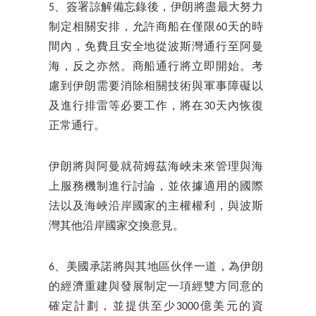
5、簽署諒解備忘錄後，伊朗將盡最大努力
制定相關安排，允許商船在僅限60天的時
間內，免費且安全地從波斯灣通行至阿曼
海，反之亦然。商船通行將立即開始。考
慮到伊朗需要消除相關技術與軍事障礙以
及進行排雷等必要工作，將在30天內恢復
正常通行。
伊朗將與阿曼就荷姆茲海峽未來管理與海
上服務機制進行討論，並依據適用的國際
法以及海峽沿岸國家的主權權利，與波斯
灣其他沿岸國家交換意見。
6、美國承諾將與其地區伙伴一道，為伊朗
的經濟重建與發展制定一項經雙方同意的
確定計劃，並提供至少3000億美元的資