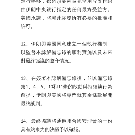
進行轉移，都必須能夠被完全用於支付給
由伊朗中央銀行指定的任何最終受益方。
美國承諾，將就此簽發所有必要的批准和
許可。
12、伊朗與美國同意建立一個執行機制，
以監督本諒解備忘錄的順利實施以及未來
對最終協議的遵守情況。
13、在簽署本諒解備忘錄後，並以備忘錄
第1、4、5、10和11條的啟動與持續執行為
前提，伊朗與美國將專門就其余條款展開
最終談判。
14、最終協議將通過聯合國安理會的一份
具有約束力的決議予以確認。