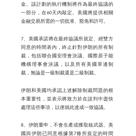
金。該計劃的執行機制將作為最終協議的
一部分，在60天內敲定。美國將提供相關
金融交易所需的一切批准、豁免和許可。
7、美國承諾將在最終協議所規定、經雙方
同意的時間表內，終止針對伊朗的所有制
裁，包括聯合國安理會決議、國際原子能
機構理事會決議，以及所有美國單邊制
裁，無論是一級制裁還是二級制裁。
伊朗和美國均承認上述解除制裁問題的根
本重要性，並表示將致力於在談判中盡快
處理這些事項，以便就此達成一致協議。
8、伊朗重申，不會生產或獲取核武器。美
國與伊朗已同意根據第7條所規定的時間