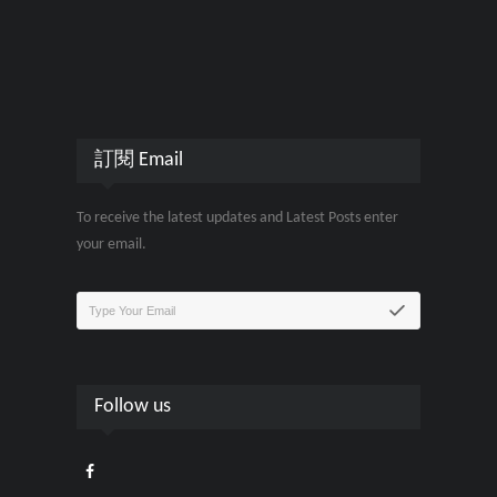
訂閱 Email
To receive the latest updates and Latest Posts enter
your email.
Follow us