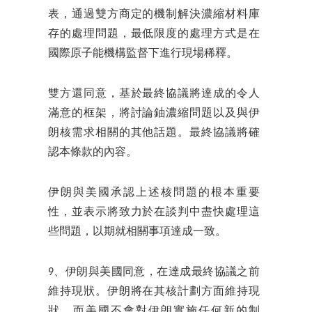
表，通過雙方商定的機制解決濃縮材料庫
存的處理問題，最低限度的處理方式是在
國際原子能機構監督下進行現場稀釋。
雙方還同意，基於最終協議將達成的令人
滿意的框架，將討論鈾濃縮問題以及與伊
朗核需求相關的其他話題。最終協議將確
認本條款的內容。
伊朗與美國承認上述核問題的根本重要
性，並表示將致力於在談判中盡快處理這
些問題，以期就相關事項達成一致。
9、伊朗與美國同意，在達成最終協議之前
維持現狀。伊朗將在其核計劃方面維持現
狀，而美國不會對伊朗實施任何新的制