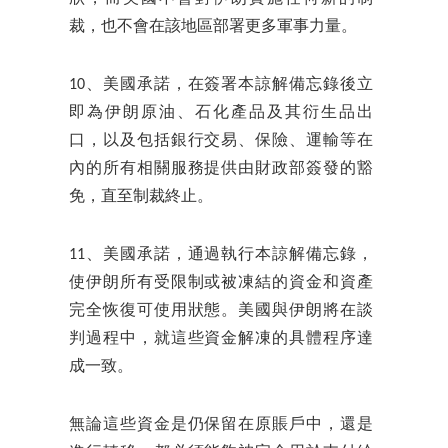
裁，也不會在該地區部署更多軍事力量。
10、美國承諾，在簽署本諒解備忘錄後立
即為伊朗原油、石化產品及其衍生品出
口，以及包括銀行交易、保險、運輸等在
內的所有相關服務提供由財政部簽發的豁
免，直至制裁終止。
11、美國承諾，通過執行本諒解備忘錄，
使伊朗所有受限制或被凍結的資金和資產
完全恢復可使用狀態。美國與伊朗將在談
判過程中，就這些資金解凍的具體程序達
成一致。
無論這些資金是仍保留在原賬戶中，還是