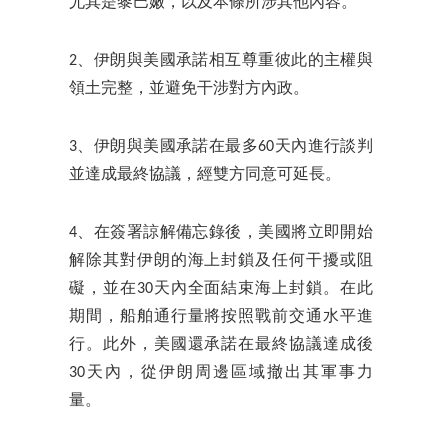
尤其是黎巴嫩，以及本條所涉其他內容。
2、伊朗與美國承諾相互尊重彼此的主權與
領土完整，並避免干涉對方內政。
3、伊朗與美國承諾在最多60天內進行談判
並達成最終協議，經雙方同意可延長。
4、在簽署諒解備忘錄後，美國將立即開始
解除其對伊朗的海上封鎖及任何干擾或阻
礙，並在30天內全面結束海上封鎖。在此
期間，船舶通行量將按照戰前交通水平進
行。此外，美國還承諾在最終協議達成後
30天內，從伊朗周邊區域撤出其軍事力
量。