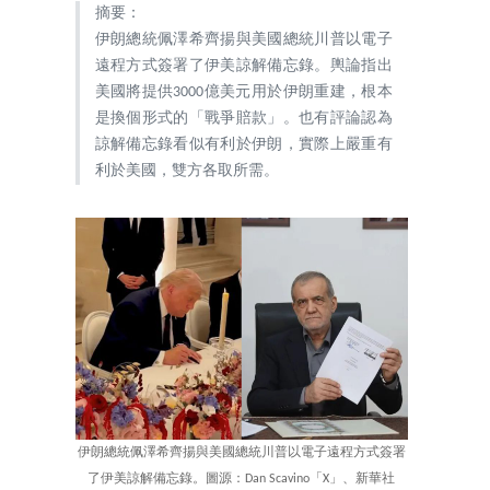
摘要：
伊朗總統佩澤希齊揚與美國總統川普以電子
遠程方式簽署了伊美諒解備忘錄。輿論指出
美國將提供3000億美元用於伊朗重建，根本
是換個形式的「戰爭賠款」。也有評論認為
諒解備忘錄看似有利於伊朗，實際上嚴重有
利於美國，雙方各取所需。
伊朗總統佩澤希齊揚與美國總統川普以電子遠程方式簽署
了伊美諒解備忘錄。圖源：Dan Scavino「X」、新華社