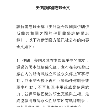
美伊諒解備忘錄全文
諒解備忘錄全稱《美利堅合眾國與伊朗伊
斯蘭共和國之間的伊斯蘭堡諒解備忘
錄》，以下為伊朗官方通訊社公布的內容
全文如下：
1、伊朗、美國及其在本次戰爭中的盟友，
通過簽署本諒解備忘錄，宣布在包括黎巴
嫩在內的所有戰線立即並永久停止軍事行
動，並承諾今後不再相互發動任何戰爭或
軍事行動，不再相互使用或威脅使用武
力，並保障黎巴嫩的領土完整與主權。最
終協議將確認永久性結束所有戰線戰爭，