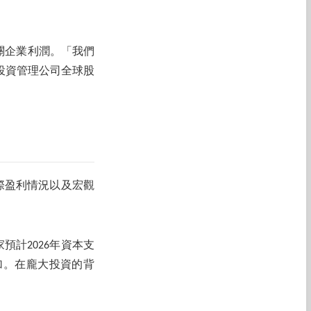
關企業利潤。「我們
投資管理公司全球股
際盈利情況以及宏觀
預計2026年資本支
增加。在龐大投資的背