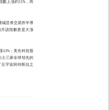
指數上漲約11%，而
費城證券交易所半導
2個月該指數更是大漲
漲13%；美光科技股
海力士三家全球領先的
了元宇宙與特斯拉之