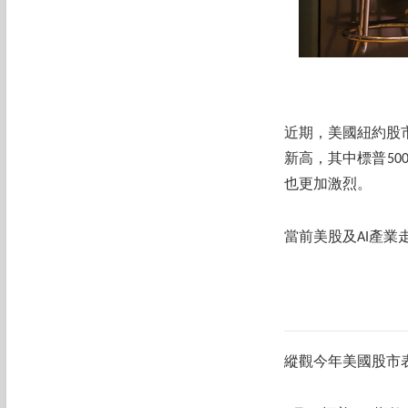
近期，美國紐約股
新高，其中標普50
也更加激烈。
當前美股及AI產業
縱觀今年美國股市