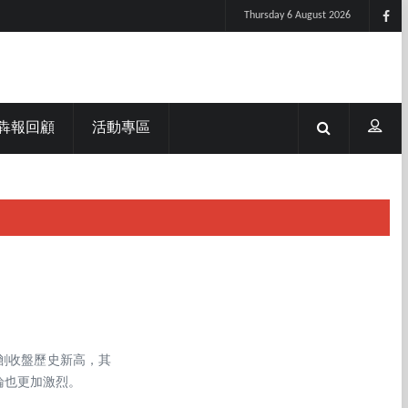
Thursday 6 August 2026
犇報回顧
活動專區
再創收盤歷史新高，其
爭論也更加激烈。