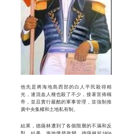
他先是將海地島西部的白人平民殺得精
光，連混血人種也殺了不少，接著宣佈稱
帝，並且實行嚴酷的軍事管理，並強制推
廣中央集權和土地私有制。
結果，德薩林遭到了各個階層的不滿和反
對，結果，海地爆發政變，德薩林於1806