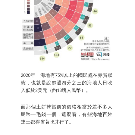
2020年，海地有75%以上的國民處在赤貧狀
態，也就是說超過四分之三的海地人日收
入低於2美元（約13塊人民幣）。
而那個土餅乾當前的價格相當於差不多人
民幣一毛錢一個，這麼看，有些海地百姓
連土都得省著吃才行了。