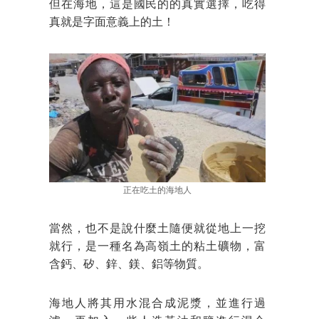
但在海地，這是國民的的真實選擇，吃得
真就是字面意義上的土！
正在吃土的海地人
當然，也不是說什麼土隨便就從地上一挖
就行，是一種名為高嶺土的粘土礦物，富
含鈣、矽、鋅、鎂、鋁等物質。
海地人將其用水混合成泥漿，並進行過