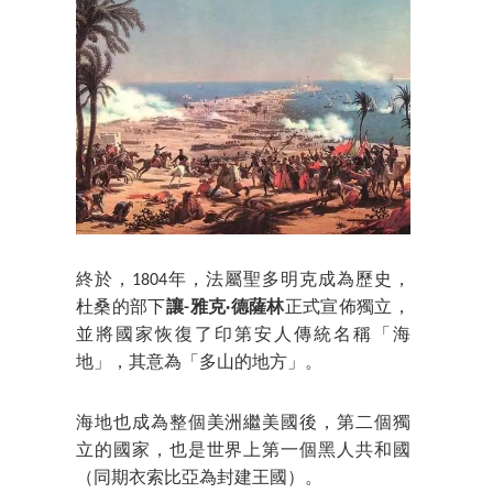
終於，1804年，法屬聖多明克成為歷史，
杜桑的部下
讓-雅克·德薩林
正式宣佈獨立，
並將國家恢復了印第安人傳統名稱「海
地」，其意為「多山的地方」。
海地也成為整個美洲繼美國後，第二個獨
立的國家，也是世界上第一個黑人共和國
（同期衣索比亞為封建王國）。