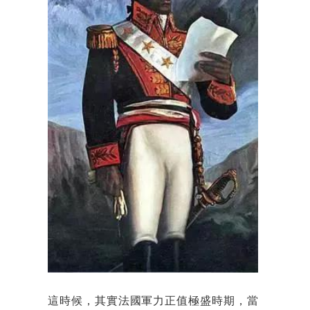
這時候，其實法國軍力正值極盛時期，當