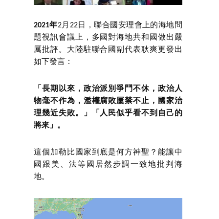
2021年
2月22日，聯合國安理會上的海地問
題視訊會議上，多國對海地共和國做出嚴
厲批評。大陸駐聯合國副代表耿爽更發出
如下發言：
「長期以來，政治派別爭鬥不休，政治人
物毫不作為，濫權腐敗屢禁不止，國家治
理幾近失敗。」「人民似乎看不到自己的
將來」。
這個加勒比國家到底是何方神聖？能讓中
國跟美、法等國居然步調一致地批判海
地。