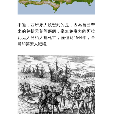
不過，西班牙人沒想到的是，因為自己帶
來的包括天花等疾病，毫無免疫力的阿拉
瓦克人開始大批死亡，僅僅到1544年，全
島印第安人滅絕。