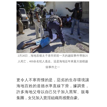
2月26日，海地首都太子港市郊前一天的越獄事件導致25
人死亡，400余名犯人逃走。這是海地近年來最大規模越
獄事件之一
更令人不寒而慄的是，惡劣的生存環境讓
海地百姓的道德水準直線下滑，據調查，
許多海地父母以自己兒子加入黑幫、販毒
集團，女兒加入賣淫組織而感覺自豪。