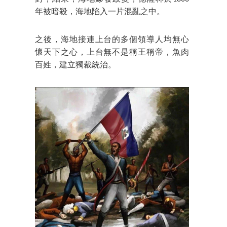
年被暗殺，海地陷入一片混亂之中。
之後，海地接連上台的多個領導人均無心
懷天下之心，上台無不是稱王稱帝，魚肉
百姓，建立獨裁統治。