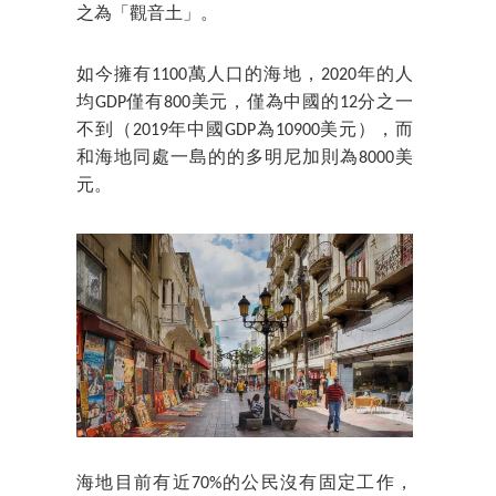
之為「觀音土」。
如今擁有1100萬人口的海地，2020年的人
均GDP僅有800美元，僅為中國的12分之一
不到（2019年中國GDP為10900美元），而
和海地同處一島的的多明尼加則為8000美
元。
海地目前有近70%的公民沒有固定工作，