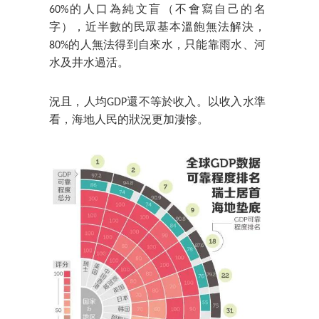
60%的人口為純文盲（不會寫自己的名
字），近半數的民眾基本溫飽無法解決，
80%的人無法得到自來水，只能靠雨水、河
水及井水過活。
況且，人均GDP還不等於收入。以收入水準
看，海地人民的狀況更加淒慘。