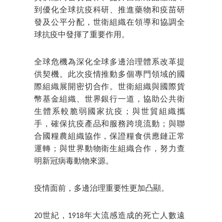
到優化全球抗疫科研、推進藥物和疫苗研
發及公平分配，世衛組織在領導和協調全
球抗疫中發揮了重要作用。
全球危機為深化全球多邊治理體系改革提
供契機。此次疫情推動多個專門領域的國
際組織展開密切合作。世衛組織與國際貨
幣基金組織、世界銀行一道，協助公共衛
生體系較脆弱國家抗疫；與世貿組織攜
手，確保抗疫產品和服務跨境流動；與聯
合國糧農組織協作，保證糧食供應鏈正常
運轉；與世界動物衛生組織合作，努力查
明新冠病毒動物來源。
疫情面前，多邊治理重要性更加凸顯。
20世紀，1918年大流感造成的死亡人數遠