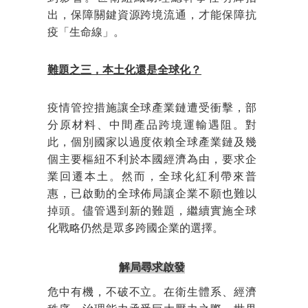
出，保障關鍵資源跨境流通，才能保障抗
疫「生命線」。
難題之三，本土化還是全球化？
疫情管控措施讓全球產業鏈遭受衝擊，部
分原材料、中間產品跨境運輸遇阻。對
此，個別國家以過度依賴全球產業鏈及幾
個主要樞紐不利於本國經濟為由，要求企
業回遷本土。然而，全球化紅利帶來普
惠，已啟動的全球佈局讓企業不願也難以
掉頭。儘管遇到新的難題，繼續實施全球
化戰略仍然是眾多跨國企業的選擇。
解局尋求啟發
危中有機，不破不立。在衛生體系、經濟