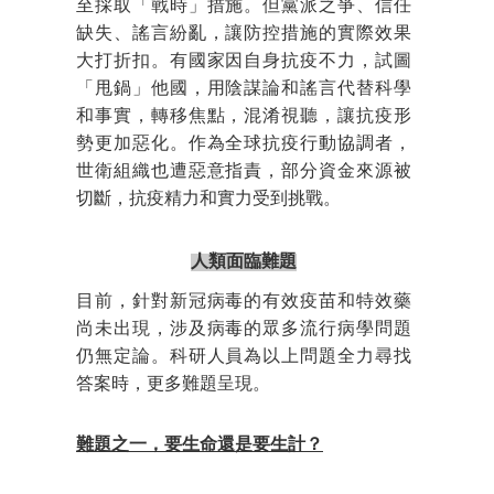
至採取「戰時」措施。但黨派之爭、信任
缺失、謠言紛亂，讓防控措施的實際效果
大打折扣。有國家因自身抗疫不力，試圖
「甩鍋」他國，用陰謀論和謠言代替科學
和事實，轉移焦點，混淆視聽，讓抗疫形
勢更加惡化。作為全球抗疫行動協調者，
世衛組織也遭惡意指責，部分資金來源被
切斷，抗疫精力和實力受到挑戰。
人類面臨難題
目前，針對新冠病毒的有效疫苗和特效藥
尚未出現，涉及病毒的眾多流行病學問題
仍無定論。科研人員為以上問題全力尋找
答案時，更多難題呈現。
難題之一，要生命還是要生計？