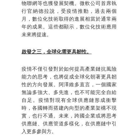
物聯網等也獲發展契機。微軟公司首席執
行官納德拉說，受疫情推動，過去兩個
月，數位化技術取得的進展相當於通常兩
年的成果。這些都顯示，數位化技術應用
未來將提速。
啟發之三，全球化需更具韌性。
疫情不僅引發對於如何提高產業鏈抗風險
能力的思考，也將促成全球化朝著更具韌
性的方向發展。阿澤維多直言，一個國家
無論多強大、多先進，也不可能完全自給
自足。疫情對現有全球供應鏈形成衝擊
時，各國轉而搭建內向型的產業架構不現
實，也行不通。未來，跨國企業或將思考
供應鏈、供應管道多樣化，在供應鏈中引
入更多參與方。