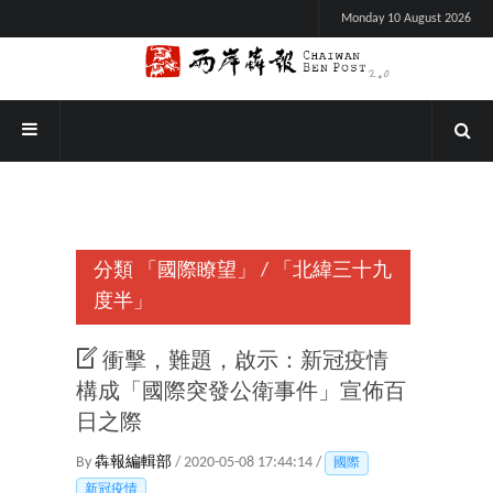
Monday 10 August 2026
分類
「國際瞭望」
/
「北緯三十九
度半」
衝擊，難題，啟示：新冠疫情
構成「國際突發公衛事件」宣佈百
日之際
By
犇報編輯部
/ 2020-05-08 17:44:14 /
國際
新冠疫情