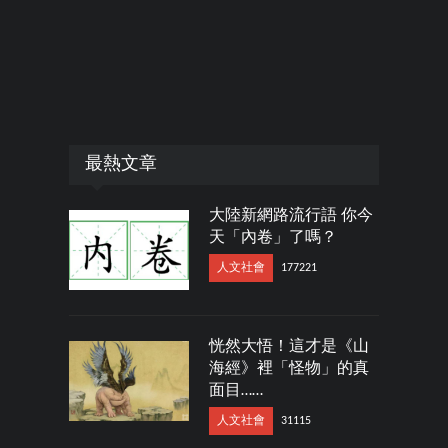
最熱文章
大陸新網路流行語 你今
天「內卷」了嗎？
人文社會
177221
恍然大悟！這才是《山
海經》裡「怪物」的真
面目……
人文社會
31115