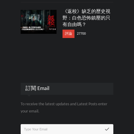
《返校》缺乏的歷史視
野：白色恐怖鎮壓的只
有自由嗎？
評論
27700
訂閱 Email
To receive the latest updates and Latest Posts enter
your email.