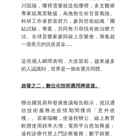
川阻隔，哪裡需要就送抵哪裡；多支醫療
專家組萬里馳援，為挽救生命甘冒風險。
科研工作者群策群力，參與世衛組織「團
結試驗」專案，共同努力尋找有效治療方
法。全球音樂家參與線上音樂會，籌集超
一億美元的抗疫資金……
這些感人瞬間表明，大疫當前，越來越多
的人認識到，世界是一個命運共同體。
啟發之二，數位化技術應用將提速。
聯合國貿易和發展會議報告顯示，資訊通
信技術服務在疫情期間獲得「意外收
穫」。居家隔離，使遠程辦公、線上教育
軟體使用頻率大增；電商平台愈加興盛；
遠程診療代替上門診療服務；數字娛樂、