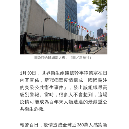
圖為聯合國總部大樓。（圖／新華社）
1月30日，世界衛生組織總幹事譚德塞在日
內瓦宣佈，新冠病毒疫情構成「國際關注
的突發公共衛生事件」，發出該組織最高
級別警報。當時，很多人不會想到，這場
疫情可能成為百年來人類遭遇的最嚴重公
共衛生危機。
報警百日，疫情造成全球近360萬人感染新