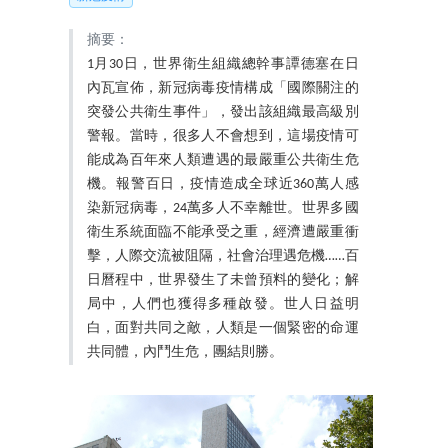
摘要：
1月30日，世界衛生組織總幹事譚德塞在日
內瓦宣佈，新冠病毒疫情構成「國際關注的
突發公共衛生事件」，發出該組織最高級別
警報。當時，很多人不會想到，這場疫情可
能成為百年來人類遭遇的最嚴重公共衛生危
機。報警百日，疫情造成全球近360萬人感
染新冠病毒，24萬多人不幸離世。世界多國
衛生系統面臨不能承受之重，經濟遭嚴重衝
擊，人際交流被阻隔，社會治理遇危機……百
日曆程中，世界發生了未曾預料的變化；解
局中，人們也獲得多種啟發。世人日益明
白，面對共同之敵，人類是一個緊密的命運
共同體，內鬥生危，團結則勝。