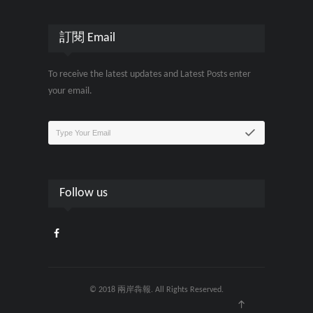
訂閱 Email
To receive the latest updates and Latest Posts enter
your email.
Follow us
© 2018 兩岸犇報. All Rights Reserved.