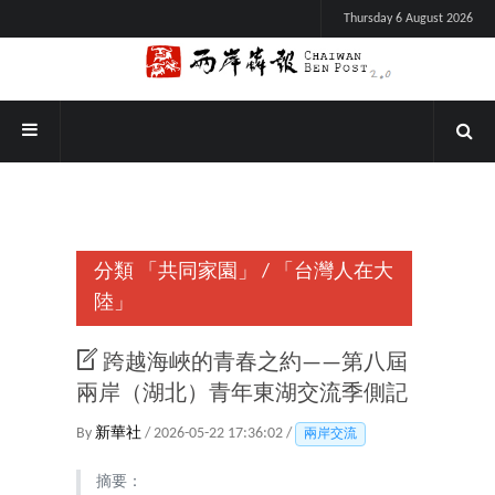
Thursday 6 August 2026
分類
「共同家園」
/
「台灣人在大
陸」
跨越海峽的青春之約——第八屆
兩岸（湖北）青年東湖交流季側記
By
新華社
/ 2026-05-22 17:36:02 /
兩岸交流
摘要：