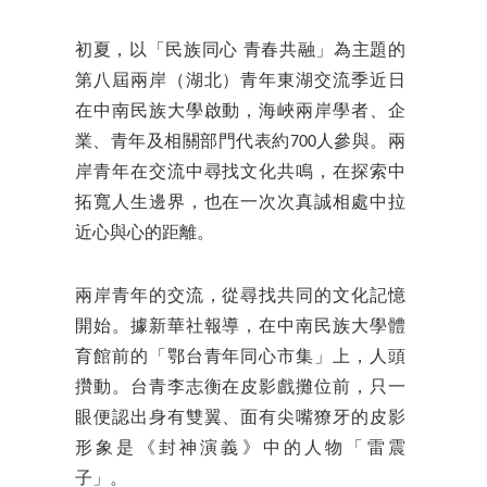
初夏，以「民族同心 青春共融」為主題的
第八屆兩岸（湖北）青年東湖交流季近日
在中南民族大學啟動，海峽兩岸學者、企
業、青年及相關部門代表約700人參與。兩
岸青年在交流中尋找文化共鳴，在探索中
拓寬人生邊界，也在一次次真誠相處中拉
近心與心的距離。
兩岸青年的交流，從尋找共同的文化記憶
開始。據新華社報導，在中南民族大學體
育館前的「鄂台青年同心市集」上，人頭
攢動。台青李志衡在皮影戲攤位前，只一
眼便認出身有雙翼、面有尖嘴獠牙的皮影
形象是《封神演義》中的人物「雷震
子」。