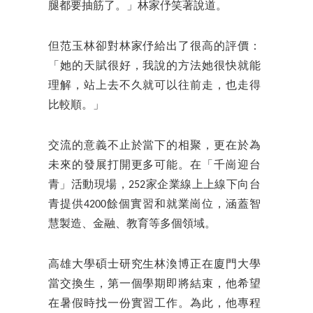
腿都要抽筋了。」林家伃笑著說道。
但范玉林卻對林家伃給出了很高的評價：
「她的天賦很好，我說的方法她很快就能
理解，站上去不久就可以往前走，也走得
比較順。」
交流的意義不止於當下的相聚，更在於為
未來的發展打開更多可能。在「千崗迎台
青」活動現場，252家企業線上上線下向台
青提供4200餘個實習和就業崗位，涵蓋智
慧製造、金融、教育等多個領域。
高雄大學碩士研究生林渙博正在廈門大學
當交換生，第一個學期即將結束，他希望
在暑假時找一份實習工作。為此，他專程