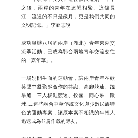
之後，兩岸的青年在這裡相聚。這條長
江，流過的不只是歲月，更是我們共同的
文明記憶。」李昶志說
成功舉辦八屆的兩岸（湖北）青年東湖交
流季活動，已成為鄂台兩地青年交流交往
的「嘉年華」。
一場別開生面的運動會，讓兩岸青年在歡
笑聲中凝聚起合作的共識。高腳競速、蹺
旱船、三人板鞋競速、投壺、同心鼓、蹴
球……這些融合中華傳統文化與少數民族特
色的運動專案，讓原本素不相識的年輕人
迅速成為並肩作戰的隊友。