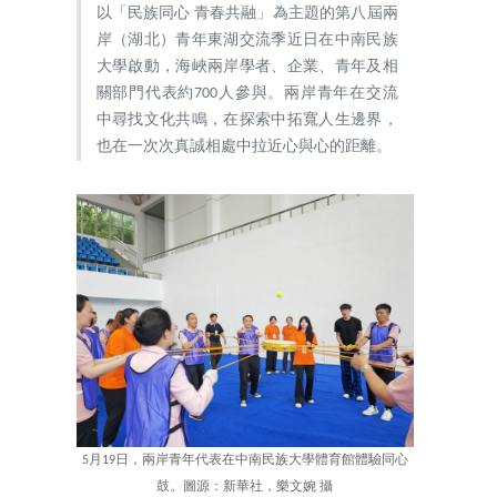
以「民族同心 青春共融」為主題的第八屆兩
岸（湖北）青年東湖交流季近日在中南民族
大學啟動，海峽兩岸學者、企業、青年及相
關部門代表約700人參與。兩岸青年在交流
中尋找文化共鳴，在探索中拓寬人生邊界，
也在一次次真誠相處中拉近心與心的距離。
5月19日，兩岸青年代表在中南民族大學體育館體驗同心
鼓。圖源：新華社，樂文婉 攝