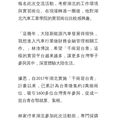
報名此次交流活動，考察湖北的工作環境
與實習崗位。在現場轉過一圈後，他對湖
北汽車工業學院的實習崗位比較感興趣。
「這幾年，大陸新能源汽車發展得很快，
我想進入汽車行業做財務金融管理相關工
作。」林渙博說，希望「千崗迎台青」這
樣的實習平台越來越多，讓更多台灣學子
參與其中，深度體驗大陸生活。
據悉，自2017年湖北實施「千崗迎台青」
計畫以來，已累計為台青徵集約2萬個崗
位，吸引1600多位台灣青年參與，促成一
批台青在鄂就業、紮根。
林家伃來湖北參加此次活動前，專門採購