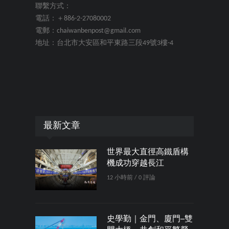
聯繫方式：
電話：＋886-2-27080002
電郵：chaiwanbenpost@gmail.com
地址：台北市大安區和平東路三段49號3樓-4
最新文章
世界最大直徑高鐵盾構
機成功穿越長江
12 小時前 / 0 評論
史學勤｜金門、廈門─雙