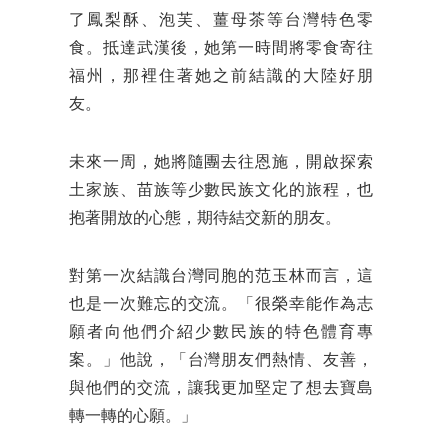
了鳳梨酥、泡芙、薑母茶等台灣特色零
食。抵達武漢後，她第一時間將零食寄往
福州，那裡住著她之前結識的大陸好朋
友。
未來一周，她將隨團去往恩施，開啟探索
土家族、苗族等少數民族文化的旅程，也
抱著開放的心態，期待結交新的朋友。
對第一次結識台灣同胞的范玉林而言，這
也是一次難忘的交流。「很榮幸能作為志
願者向他們介紹少數民族的特色體育專
案。」他說，「台灣朋友們熱情、友善，
與他們的交流，讓我更加堅定了想去寶島
轉一轉的心願。」