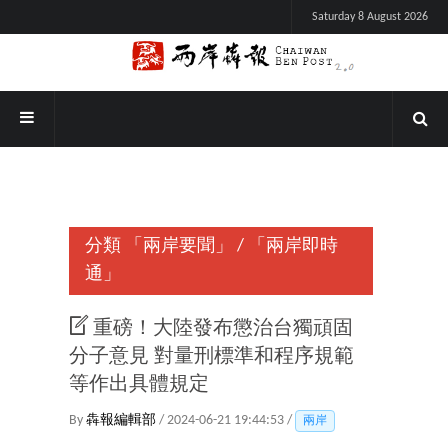
Saturday 8 August 2026
分類
「兩岸要聞」
/
「兩岸即時
通」
重磅！大陸發布懲治台獨頑固
分子意見 對量刑標準和程序規範
等作出具體規定
By
犇報編輯部
/ 2024-06-21 19:44:53 /
兩岸