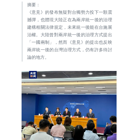
摘要：
《意見》的發布無疑對台獨勢力投下一顆震
撼彈，也體現大陸正在為兩岸統一後的治理
建構相關法律規定，未來統一後能在台施展
治權。大陸曾對兩岸統一後的治理方式提出
「一國兩制」，然而《意見》的提出也反映
兩岸統一後的台灣治理方式，仍有許多待討
論的地方。