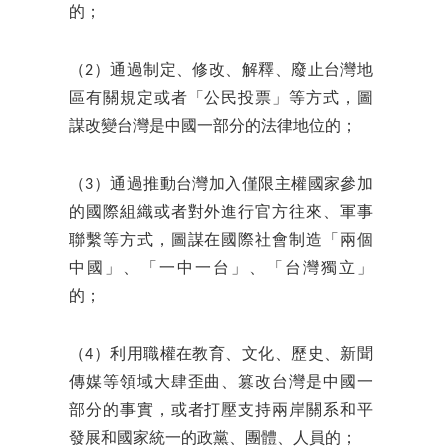
的；
（2）通過制定、修改、解釋、廢止台灣地
區有關規定或者「公民投票」等方式，圖
謀改變台灣是中國一部分的法律地位的；
（3）通過推動台灣加入僅限主權國家參加
的國際組織或者對外進行官方往來、軍事
聯繫等方式，圖謀在國際社會制造「兩個
中國」、「一中一台」、「台灣獨立」
的；
（4）利用職權在教育、文化、歷史、新聞
傳媒等領域大肆歪曲、篡改台灣是中國一
部分的事實，或者打壓支持兩岸關系和平
發展和國家統一的政黨、團體、人員的；