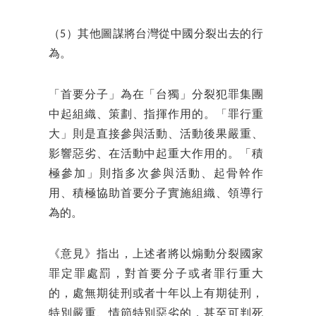
（5）其他圖謀將台灣從中國分裂出去的行
為。
「首要分子」為在「台獨」分裂犯罪集團
中起組織、策劃、指揮作用的。「罪行重
大」則是直接參與活動、活動後果嚴重、
影響惡劣、在活動中起重大作用的。「積
極參加」則指多次參與活動、起骨幹作
用、積極協助首要分子實施組織、領導行
為的。
《意見》指出，上述者將以煽動分裂國家
罪定罪處罰，對首要分子或者罪行重大
的，處無期徒刑或者十年以上有期徒刑，
特別嚴重、情節特別惡劣的，甚至可判死