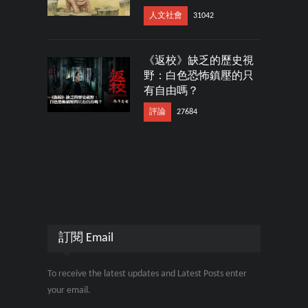
人文社會
31042
《返校》缺乏的歷史視
野：白色恐怖鎮壓的只
有自由嗎？
評論
27684
訂閱 Email
To receive the latest updates and Latest Posts enter
your email.