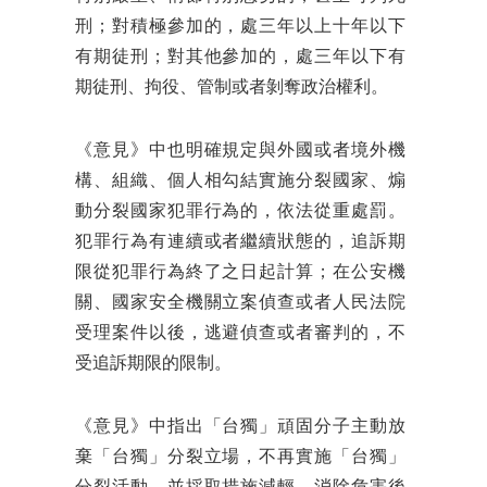
刑；對積極參加的，處三年以上十年以下
有期徒刑；對其他參加的，處三年以下有
期徒刑、拘役、管制或者剝奪政治權利。
《意見》中也明確規定與外國或者境外機
構、組織、個人相勾結實施分裂國家、煽
動分裂國家犯罪行為的，依法從重處罰。
犯罪行為有連續或者繼續狀態的，追訴期
限從犯罪行為終了之日起計算；在公安機
關、國家安全機關立案偵查或者人民法院
受理案件以後，逃避偵查或者審判的，不
受追訴期限的限制。
《意見》中指出「台獨」頑固分子主動放
棄「台獨」分裂立場，不再實施「台獨」