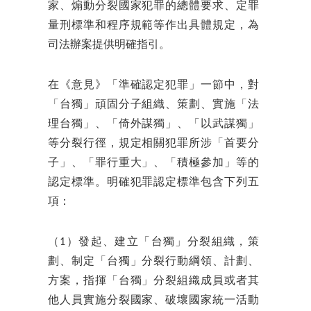
家、煽動分裂國家犯罪的總體要求、定罪
量刑標準和程序規範等作出具體規定，為
司法辦案提供明確指引。
在《意見》「準確認定犯罪」一節中，對
「台獨」頑固分子組織、策劃、實施「法
理台獨」、「倚外謀獨」、「以武謀獨」
等分裂行徑，規定相關犯罪所涉「首要分
子」、「罪行重大」、「積極參加」等的
認定標準。明確犯罪認定標準包含下列五
項：
（1）發起、建立「台獨」分裂組織，策
劃、制定「台獨」分裂行動綱領、計劃、
方案，指揮「台獨」分裂組織成員或者其
他人員實施分裂國家、破壞國家統一活動