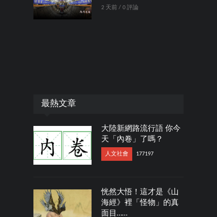
2 天前 / 0 評論
最熱文章
大陸新網路流行語 你今
天「內卷」了嗎？
人文社會
177197
恍然大悟！這才是《山
海經》裡「怪物」的真
面目……