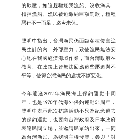
的欺壓，如追趕驅逐我漁船、沒收漁具、
扣押漁船、漁民被迫繳納巨額罰款，種種
惡行不一而足，迄今未休。
聲明中指出，台灣漁民仍面臨各種侵害漁
民生計的內、外部壓力，致使漁民無法安
心地在我國經濟海域作業，而台灣政府在
教育、在政策上皆無法回應這些壓迫與不
平等，使得台灣漁民的處境不斷惡化。
今年適逢2012年漁民海上保釣運動十周
年，也是1970年代海外保釣運動51周年，
聲明中表示此次抗議活動不只為紀念過去
的保釣運動，也要向台灣政府及日本政府
表達民間立場，並邀請民眾站出來，一同
為台灣漁民、為我國主權發聲，參與「討