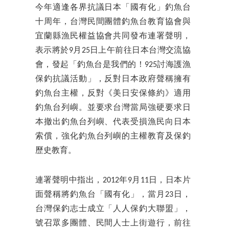
今年適逢各界抗議日本「國有化」釣魚台
十周年，台灣民間團體釣魚台教育協會與
宜蘭縣漁民權益協會共同發布連署聲明，
表示將於9月25日上午前往日本台灣交流協
會，發起「釣魚台是我們的！925討海護漁
保釣抗議活動」，反對日本政府聲稱擁有
釣魚台主權，反對《美日安保條約》適用
釣魚台列嶼。並要求台灣當局強硬要求日
本撤出釣魚台列嶼、代表受損漁民向日本
索償，強化釣魚台列嶼的主權教育及保釣
歷史教育。
連署聲明中指出，2012年9月11日，日本片
面聲稱將釣魚台「國有化」，當月23日，
台灣保釣志士成立「人人保釣大聯盟」，
號召眾多團體、民間人士上街遊行，前往