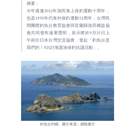
摘要：
今年適逢2012年漁民海上保釣運動十周年，
也是1970年代海外保釣運動51周年，台灣民
間團體釣魚台教育協會與宜蘭縣漁民權益協
會共同發布連署聲明，表示將於9月25日上
午前往日本台灣交流協會，發起「釣魚台是
我們的！925討海護漁保釣抗議活動」。
釣魚台列嶼。圖片來源：網路圖片