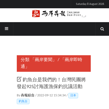
Saturday 8 August 2026
分類
「兩岸要聞」
/
「兩岸即時
通」
釣魚台是我們的！台灣民團將
發起925討海護漁保釣抗議活動
By
犇報綜合
/ 2022-09-12 15:34:34 /
日本
釣魚台