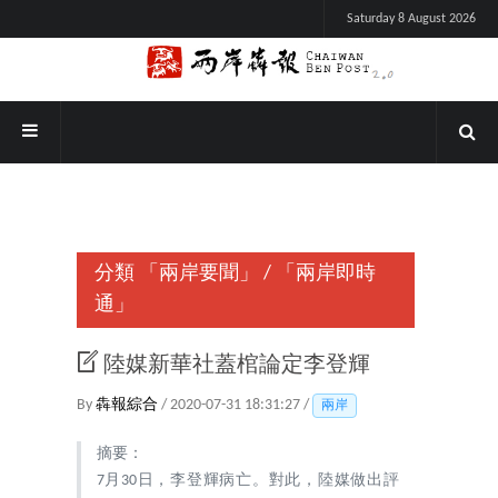
Saturday 8 August 2026
分類
「兩岸要聞」
/
「兩岸即時
通」
陸媒新華社蓋棺論定李登輝
By
犇報綜合
/ 2020-07-31 18:31:27 /
兩岸
摘要：
7月30日，李登輝病亡。對此，陸媒做出評