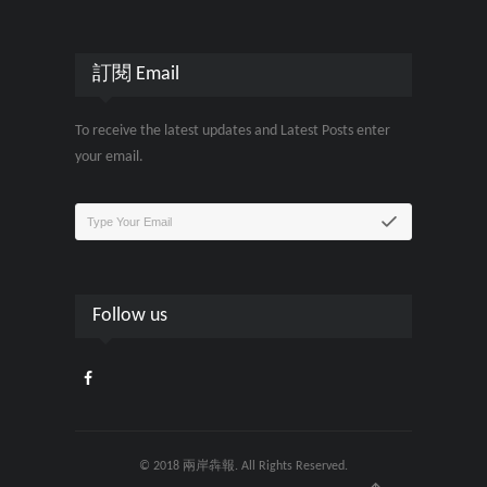
訂閱 Email
To receive the latest updates and Latest Posts enter
your email.
Follow us
© 2018 兩岸犇報. All Rights Reserved.