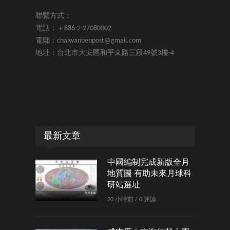
聯繫方式：
電話：＋886-2-27080002
電郵：chaiwanbenpost@gmail.com
地址：台北市大安區和平東路三段49號3樓-4
最新文章
中國編制完成新版全月
地質圖 有助未來月球科
研站選址
20 小時前 / 0 評論