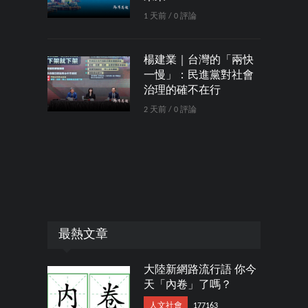
1 天前 / 0 評論
楊建業｜台灣的「兩快
一慢」：民進黨對社會
治理的確不在行
2 天前 / 0 評論
最熱文章
大陸新網路流行語 你今
天「內卷」了嗎？
人文社會
177163