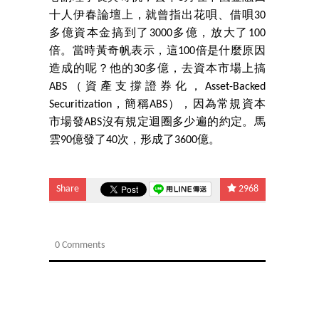
十人伊春論壇上，就曾指出花唄、借唄30
多億資本金搞到了3000多億，放大了100
倍。當時黃奇帆表示，這100倍是什麼原因
造成的呢？他的30多億，去資本市場上搞
ABS（資產支撐證券化，Asset-Backed
Securitization，簡稱ABS），因為常規資本
市場發ABS沒有規定迴圈多少遍的約定。馬
雲90億發了40次，形成了3600億。
Share
2968
0 Comments