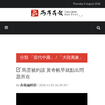
Thursday 6 August 2026
分類
「當代中國」
/
「大陸萬象」
馬雲被約談 黃奇帆早就點出問
題所在
By
犇報編輯部
/ 2020-11-05 16:39:39 /