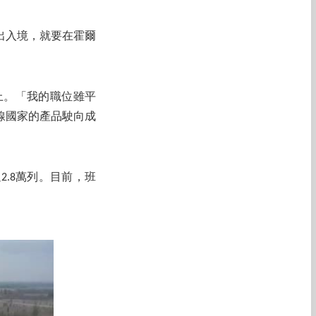
出入境，就要在霍爾
上。「我的職位雖平
線國家的產品駛向成
2.8萬列。目前，班