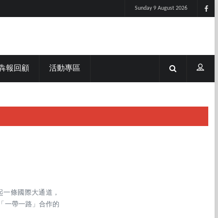
Sunday 9 August 2026
犇報回顧
活動專區
起一條國際大通道，
「一帶一路」合作的