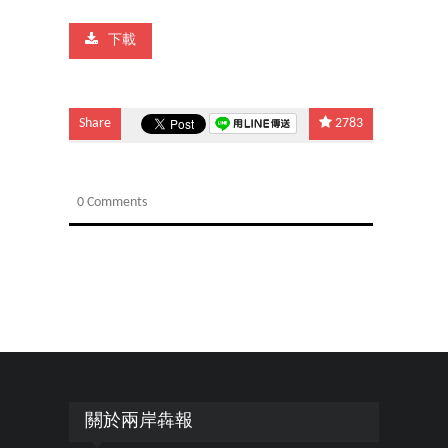
下載
Share
2783
0 Comments
關於兩岸犇報