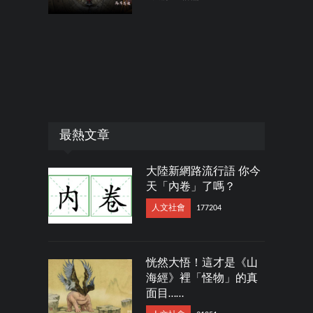
最熱文章
大陸新網路流行語 你今
天「內卷」了嗎？
人文社會
177204
恍然大悟！這才是《山
海經》裡「怪物」的真
面目……