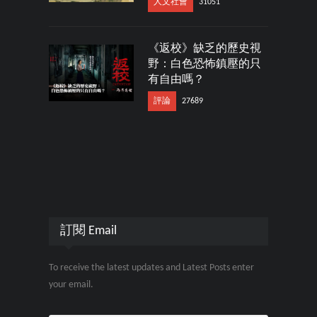
人文社會
31051
《返校》缺乏的歷史視
野：白色恐怖鎮壓的只
有自由嗎？
評論
27689
訂閱 Email
To receive the latest updates and Latest Posts enter
your email.