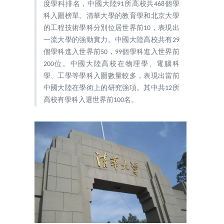
度學科排名，中國大陸91所高校共468個學
科入圍榜單。清華大學的教育學和北京大學
的工程技術學科分別位居世界前10，表現出
一流大學的強勁實力。中國大陸高校共有29
個學科進入世界前50，99個學科進入世界前
200位。中國大陸高校在物理學、電腦科
學、工學等學科入圍數量較多，表現出當前
中國大陸在學術上的研究強項。其中共12所
高校有學科入選世界前100名。