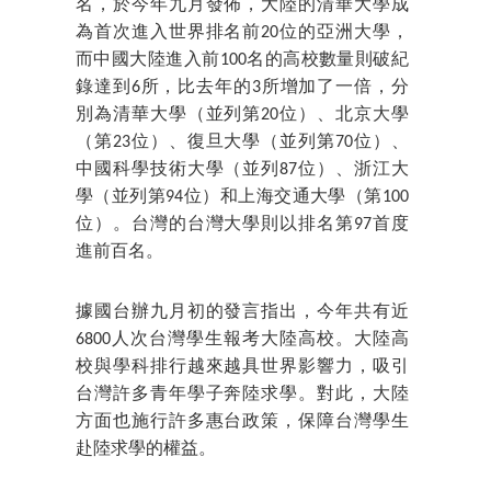
名，於今年九月發佈，大陸的清華大學成
為首次進入世界排名前20位的亞洲大學，
而中國大陸進入前100名的高校數量則破紀
錄達到6所，比去年的3所增加了一倍，分
別為清華大學（並列第20位）、北京大學
（第23位）、復旦大學（並列第70位）、
中國科學技術大學（並列87位）、浙江大
學（並列第94位）和上海交通大學（第100
位）。台灣的台灣大學則以排名第97首度
進前百名。
據國台辦九月初的發言指出，今年共有近
6800人次台灣學生報考大陸高校。大陸高
校與學科排行越來越具世界影響力，吸引
台灣許多青年學子奔陸求學。對此，大陸
方面也施行許多惠台政策，保障台灣學生
赴陸求學的權益。