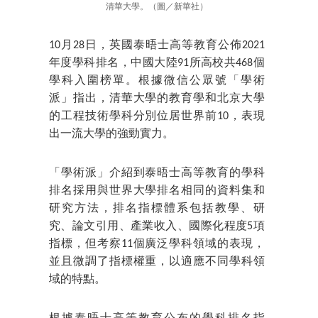
清華大學。（圖／新華社）
10月28日，英國泰晤士高等教育公佈2021
年度學科排名，中國大陸91所高校共468個
學科入圍榜單。根據微信公眾號「學術
派」指出，清華大學的教育學和北京大學
的工程技術學科分別位居世界前10，表現
出一流大學的強勁實力。
「學術派」介紹到泰晤士高等教育的學科
排名採用與世界大學排名相同的資料集和
研究方法，排名指標體系包括教學、研
究、論文引用、產業收入、國際化程度5項
指標，但考察11個廣泛學科領域的表現，
並且微調了指標權重，以適應不同學科領
域的特點。