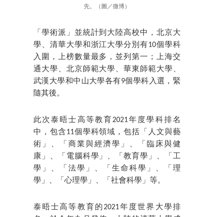
先。（圖／微博）
「學術派」並統計到大陸高校中，北京大
學、清華大學和浙江大學分別有10個學科
入圍，上榜數量最多，並列第一；上海交
通大學、北京師範大學、華東師範大學、
武漢大學和中山大學各有9個學科入選，緊
隨其後。
此次泰晤士高等教育2021年度學科排名
中，包含11個學科領域，包括「人文與藝
術」、「商業與經濟學」、「臨床與健
康」、「電腦科學」、「教育學」、「工
學」、「法學」、「生命科學」、「理
學」、「心理學」、「社會科學」等。
泰晤士高等教育的2021年度世界大學排