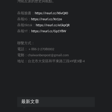
灣統左派的歷史與觀點。
犇報臉書：
https://reurl.cc/X6vQX0
犇報IG：
https://reurl.cc/Xn1ze
犇報tiktok：
https://reurl.cc/eGkpQR
犇報YT：
https://reurl.cc/Gp1Y8W
聯繫方式：
電話：＋886-2-27080002
電郵：chaiwanbenpost@gmail.com
地址：台北市大安區和平東路三段49號3樓-4
最新文章