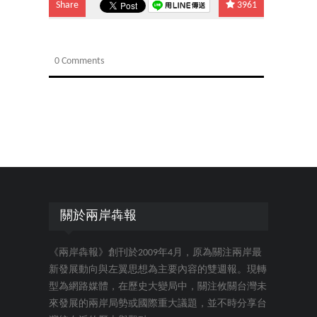
Share
3961
0 Comments
關於兩岸犇報
《兩岸犇報》創刊於2009年4月，原為關注兩岸最
新發展動向與左翼思想為主要內容的雙週報。現轉
型為網路媒體，在歷史大變局中，關注攸關台灣未
來發展的兩岸局勢或國際重大議題，並不時分享台