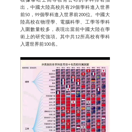
根據泰晤士高等教育公布的學科排名指
出，中國大陸高校共有29個學科進入世界
前50，99個學科進入世界前200位。中國大
陸高校在物理學、電腦科學、工學等學科
入圍數量較多，表現出當前中國大陸在學
術上的研究強項。其中共12所高校有學科
入選世界前100名。