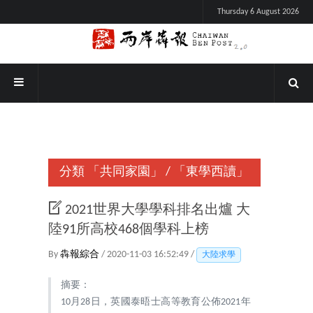
Thursday 6 August 2026
分類
「共同家園」
/
「東學西讀」
2021世界大學學科排名出爐 大
陸91所高校468個學科上榜
By
犇報綜合
/ 2020-11-03 16:52:49 /
大陸求學
摘要：
10月28日，英國泰晤士高等教育公佈2021年