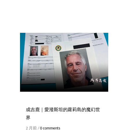
成吉鹿｜愛潑斯坦的蘿莉島的魔幻世
界
2 月前 /
0 comments