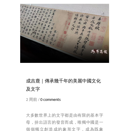
成吉鹿｜傳承幾千年的美麗中國文化
及文字
2 周前 /
0 comments
大多數世界上的文字都是由有限的基本字
母，拚出語言的發音而成，唯獨中國是一
個個獨立創造成的象形文字，成為既象