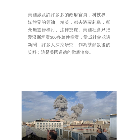
美國涉及許許多多的政府官員，科技界、
媒體界的領袖、精英，都去過蘿莉島，卻
毫無道德檢討、法律懲處。美國社會只把
愛潑斯坦案300多萬件檔案，當成社會花邊
新聞，許多人深挖研究，作為茶餘飯後的
笑料；這是美國道德的徹底淪喪。