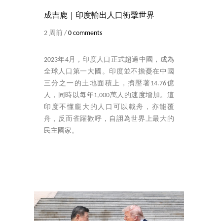
成吉鹿｜印度輸出人口衝擊世界
2 周前 /
0 comments
2023年4月，印度人口正式超過中國，成為
全球人口第一大國。印度並不擔憂在中國
三分之一的土地面積上，擠壓著14.76億
人，同時以每年1,000萬人的速度增加。這
印度不懂龐大的人口可以載舟，亦能覆
舟，反而雀躍歡呼，自詡為世界上最大的
民主國家。