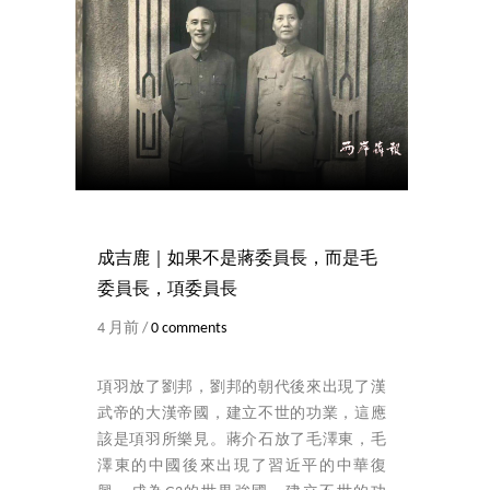
成吉鹿｜如果不是蔣委員長，而是毛
委員長，項委員長
4 月前 /
0 comments
項羽放了劉邦，劉邦的朝代後來出現了漢
武帝的大漢帝國，建立不世的功業，這應
該是項羽所樂見。蔣介石放了毛澤東，毛
澤東的中國後來出現了習近平的中華復