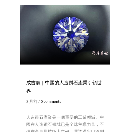
成吉鹿｜中國的人造鑽石產業引領世
界
3 月前 /
0 comments
人造鑽石產業是一個重要的工業領域。中
國在人造鑽石領域已是全球主導力量，不
僅在產量與技術上突破，還透過出口管制