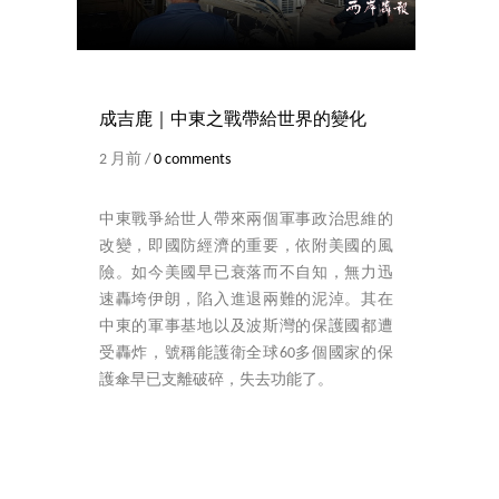
成吉鹿｜中東之戰帶給世界的變化
2 月前 /
0 comments
中東戰爭給世人帶來兩個軍事政治思維的
改變，即國防經濟的重要，依附美國的風
險。如今美國早已衰落而不自知，無力迅
速轟垮伊朗，陷入進退兩難的泥淖。其在
中東的軍事基地以及波斯灣的保護國都遭
受轟炸，號稱能護衛全球60多個國家的保
護傘早已支離破碎，失去功能了。