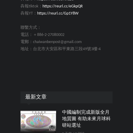
犇報tiktok：
https://reurl.cc/eGkpQR
犇報YT：
https://reurl.cc/Gp1Y8W
聯繫方式：
電話：＋886-2-27080002
電郵：chaiwanbenpost@gmail.com
地址：台北市大安區和平東路三段49號3樓-4
最新文章
中國編制完成新版全月
地質圖 有助未來月球科
研站選址