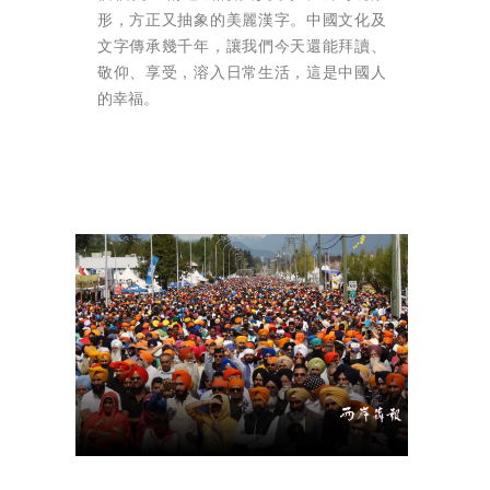
形，方正又抽象的美麗漢字。中國文化及
文字傳承幾千年，讓我們今天還能拜讀、
敬仰、享受，溶入日常生活，這是中國人
的幸福。