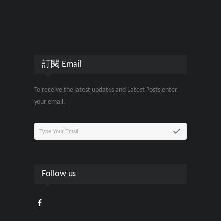
訂閱 Email
To receive the latest updates and Latest Posts enter
your email.
Follow us