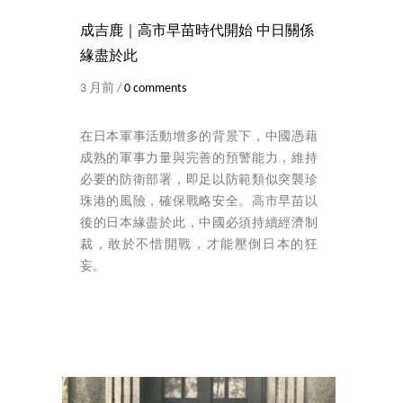
成吉鹿｜高市早苗時代開始 中日關係
緣盡於此
3 月前 /
0 comments
在日本軍事活動增多的背景下，中國憑藉
成熟的軍事力量與完善的預警能力，維持
必要的防衛部署，即足以防範類似突襲珍
珠港的風險，確保戰略安全。高市早苗以
後的日本緣盡於此，中國必須持續經濟制
裁，敢於不惜開戰，才能壓倒日本的狂
妄。