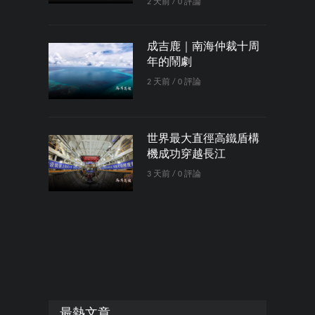
2 天前 / 0 評論
成吉鹿｜南海仲裁十周
年的鬧劇
2 天前 / 0 評論
世界最大直徑高鐵盾構
機成功穿越長江
3 天前 / 0 評論
最熱文章