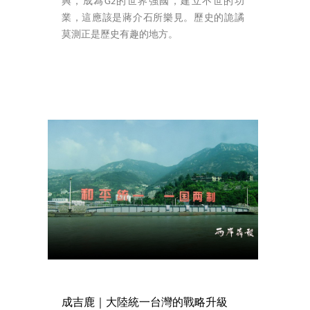
興，成為G2的世界強國，建立不世的功
業，這應該是蔣介石所樂見。歷史的詭譎
莫測正是歷史有趣的地方。
成吉鹿｜大陸統一台灣的戰略升級