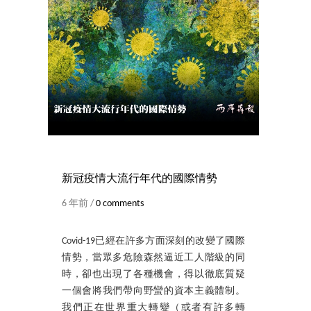
新冠疫情大流行年代的國際情勢
6 年前 /
0 comments
Covid-19已經在許多方面深刻的改變了國際
情勢，當眾多危險森然逼近工人階級的同
時，卻也出現了各種機會，得以徹底質疑
一個會將我們帶向野蠻的資本主義體制。
我們正在世界重大轉變（或者有許多轉