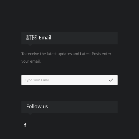
訂閱 Email
To receive the latest updates and Latest Posts enter
your email.
Follow us