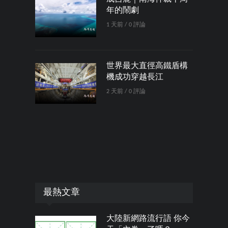
年的鬧劇
1 天前 / 0 評論
世界最大直徑高鐵盾構
機成功穿越長江
2 天前 / 0 評論
最熱文章
大陸新網路流行語 你今