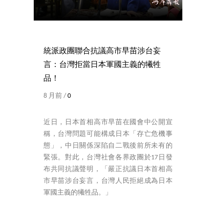
統派政團聯合抗議高市早苗涉台妄
言：台灣拒當日本軍國主義的犧牲
品！
8 月前 /
0
近日，日本首相高市早苗在國會中公開宣
稱，台灣問題可能構成日本「存亡危機事
態」，中日關係深陷自二戰後前所未有的
緊張。對此，台灣社會各界政團於17日發
布共同抗議聲明，「嚴正抗議日本首相高
市早苗涉台妄言，台灣人民拒絕成為日本
軍國主義的犧牲品。」