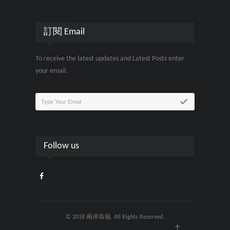
訂閱 Email
To receive the latest updates and Latest Posts enter
your email.
Follow us
© 2018 兩岸犇報. All Rights Reserved.