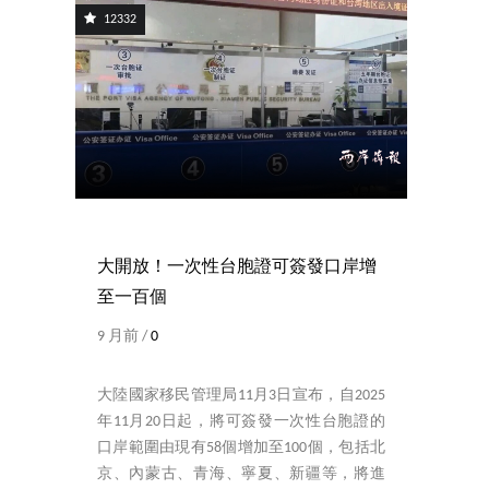
12332
大開放！一次性台胞證可簽發口岸增
至一百個
9 月前 /
0
大陸國家移民管理局11月3日宣布，自2025
年11月20日起，將可簽發一次性台胞證的
口岸範圍由現有58個增加至100個，包括北
京、內蒙古、青海、寧夏、新疆等，將進