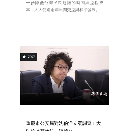
一步降低台灣民眾赴陸的時間與流程成
本，大大促進兩岸民間交流與和平發展。
7007
重慶市公安局對沈伯洋立案調查！大