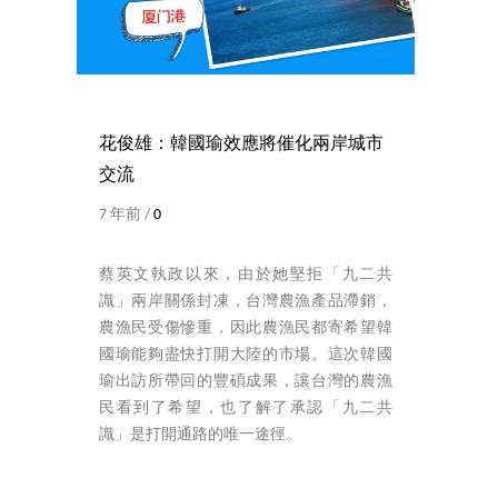
花俊雄：韓國瑜效應將催化兩岸城市
交流
7 年前 /
0
蔡英文執政以來，由於她堅拒「九二共
識」兩岸關係封凍，台灣農漁產品滯銷，
農漁民受傷慘重，因此農漁民都寄希望韓
國瑜能夠盡快打開大陸的市場。這次韓國
瑜出訪所帶回的豐碩成果，讓台灣的農漁
民看到了希望，也了解了承認「九二共
識」是打開通路的唯一途徑。