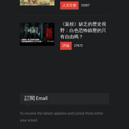
人文社會
31007
《返校》缺乏的歷史視
野：白色恐怖鎮壓的只
有自由嗎？
評論
27672
訂閱 Email
To receive the latest updates and Latest Posts enter
your email.