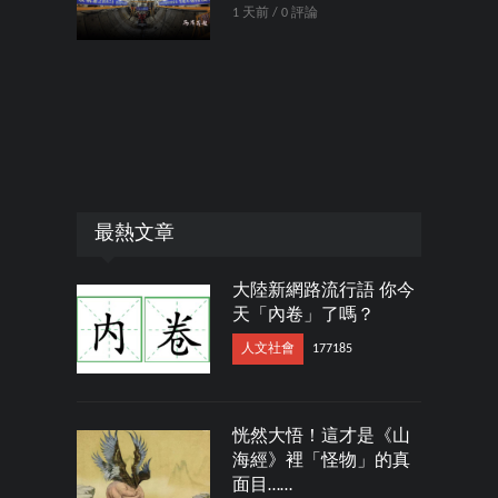
1 天前 / 0 評論
最熱文章
大陸新網路流行語 你今
天「內卷」了嗎？
人文社會
177185
恍然大悟！這才是《山
海經》裡「怪物」的真
面目……