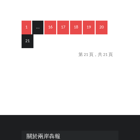
1
...
16
17
18
19
20
21
第 21 頁，共 21 頁
關於兩岸犇報