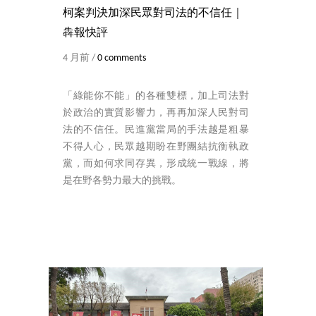
柯案判決加深民眾對司法的不信任｜
犇報快評
4 月前 /
0 comments
「綠能你不能」的各種雙標，加上司法對
於政治的實質影響力，再再加深人民對司
法的不信任。民進黨當局的手法越是粗暴
不得人心，民眾越期盼在野團結抗衡執政
黨，而如何求同存異，形成統一戰線，將
是在野各勢力最大的挑戰。