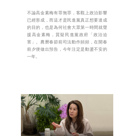
不論高金素梅有罪無罪，客觀上政治影響
已經形成，而這才是民進黨真正想要達成
的目的，也是為何社會大眾第一時間就聲
援高金素梅，質疑民進黨政府「政治迫
害」。農曆春節前司法動作頻頻，在開春
前夕便做出預告，今年注定是動盪不安的
一年。