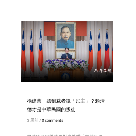
楊建業｜聽獨裁者說「民主」？賴清
德才是中華民國的叛徒
3 周前 /
0 comments