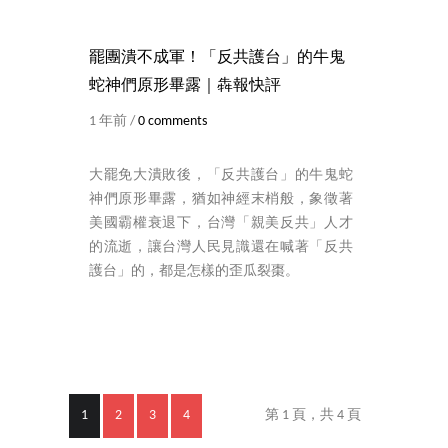
罷團潰不成軍！「反共護台」的牛鬼
蛇神們原形畢露｜犇報快評
1 年前 /
0 comments
大罷免大潰敗後，「反共護台」的牛鬼蛇
神們原形畢露，猶如神經末梢般，象徵著
美國霸權衰退下，台灣「親美反共」人才
的流逝，讓台灣人民見識還在喊著「反共
護台」的，都是怎樣的歪瓜裂棗。
1
2
3
4
第 1 頁，共 4 頁