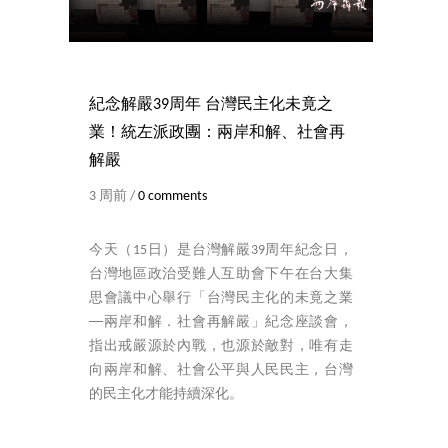
紀念解嚴39周年 台灣民主化未竟之
業！統左派政團：兩岸和解、社會再
解嚴
3 周前 /
0 comments
今天（15日）是台灣解嚴39周年紀念日，
台灣地區政治受難人互助會下午在台大集
思會議中心舉行「台灣民主化的未竟之業
──兩岸和解．社會再解嚴」紀念座談會，
指出戒嚴源於內戰，也源於敵對，唯有走
向兩岸和解、社會公平與人民民主，台灣
的民主化才能持續深化。