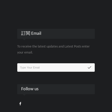
訂閱 Email
To receive the latest updates and Latest Posts enter
your email.
Follow us