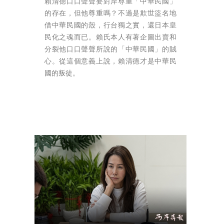
賴清德口口聲聲要對岸尊重「中華民國」
的存在，但他尊重嗎？不過是欺世盜名地
借中華民國的殼，行台獨之實，還日本皇
民化之魂而已。賴氏本人有著企圖出賣和
分裂他口口聲聲所說的「中華民國」的賊
心。從這個意義上說，賴清德才是中華民
國的叛徒。