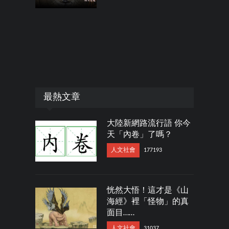
最熱文章
大陸新網路流行語 你今
天「內卷」了嗎？
人文社會
177193
恍然大悟！這才是《山
海經》裡「怪物」的真
面目……
人文社會
31037