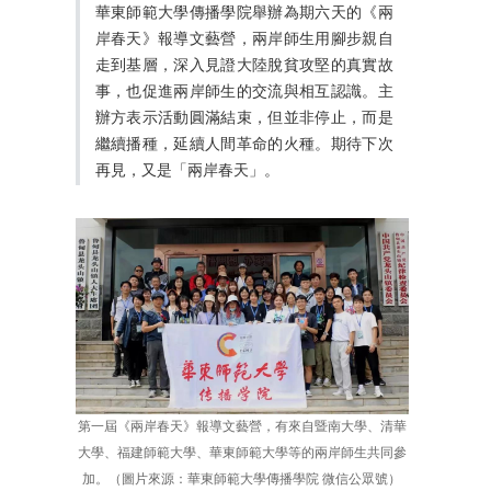
華東師範大學傳播學院舉辦
為期六天的
《兩
岸春天》報導文藝營，
兩岸師生用腳步親自
走到基層，深入見證大陸脫貧攻堅的真實故
事，也促進兩岸師生的交流與相互認識。主
辦方表示活動圓滿結束，但並非停止，而是
繼續播種，延續人間革命的火種。期待下次
再見，又是「兩岸春天」。
第一屆《兩岸春天》報導文藝營，有來自暨南大學、清華
大學、福建師範大學、華東師範大學等的兩岸師生共同參
加。（圖片來源：華東師範大學傳播學院 微信公眾號）