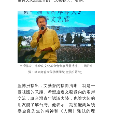
金良文化基金會的「文藝春天」活動。
台灣作家、辜金良文化基金會董事長藍博洲。（圖片來
源：華東師範大學傳播學院 微信公眾號）
藍博洲指出，文藝營的指向清晰，就是一
個祖國的意識。希望通過文藝營內的兩岸
交流，讓台灣青年認識大陸，也讓大陸的
朋友能了解台灣。他表示，期望能夠延續
辜金良先生的精神和《人間》雜誌的理