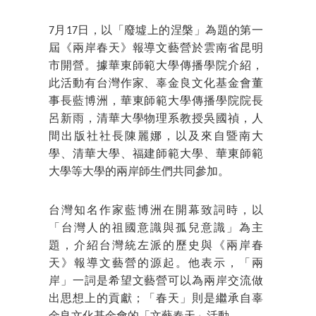
7月17日，以「廢墟上的涅槃」為題的第一
屆《兩岸春天》報導文藝營於雲南省昆明
市開營。據華東師範大學傳播學院介紹，
此活動有台灣作家、辜金良文化基金會董
事長藍博洲，華東師範大學傳播學院院長
呂新雨，清華大學物理系教授吳國禎，人
間出版社社長陳麗娜，以及來自暨南大
學、清華大學、福建師範大學、華東師範
大學等大學的兩岸師生們共同參加。
台灣知名作家藍博洲在開幕致詞時，以
「台灣人的祖國意識與孤兒意識」為主
題，介紹台灣統左派的歷史與《兩岸春
天》報導文藝營的源起。他表示，「兩
岸」一詞是希望文藝營可以為兩岸交流做
出思想上的貢獻；「春天」則是繼承自辜