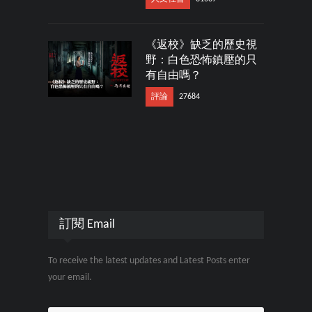
《返校》缺乏的歷史視
野：白色恐怖鎮壓的只
有自由嗎？
評論
27684
訂閱 Email
To receive the latest updates and Latest Posts enter
your email.