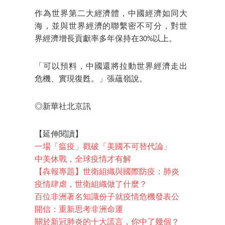
作為世界第二大經濟體，中國經濟如同大
海，並與世界經濟的聯繫密不可分，對世
界經濟增長貢獻率多年保持在30%以上。
「可以預料，中國還將拉動世界經濟走出
危機、實現復甦。」張蘊嶺說。
◎新華社北京訊
【延伸閱讀】
一場「瘟疫」戳破「美國不可替代論」
中美休戰，全球疫情才有解
【犇報專題】世衛組織與國際防疫：肺炎
疫情肆虐，世衛組織做了什麼？
百位非洲著名知識份子就疫情危機發表公
開信：重新思考非洲命運
關於新冠肺炎的十大謊言，你中了幾個？