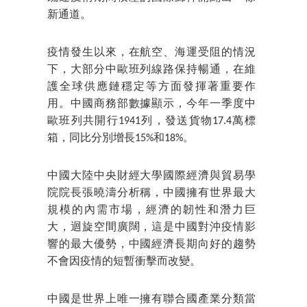
新通道。
疫情發生以來，在航空、海運受阻的情況
下，大部分中歐班列線路保持暢通，在維
護全球供應鏈穩定等方面發揮著重要作
用。中國商務部數據顯示，今年一季度中
歐班列共開行1941列，發送貨物17.4萬標
箱，同比分別增長15%和18%。
中國大陸中央財經大學國際經濟與貿易學
院院長張曉濤分析稱，中國擁有世界最大
規模的內需市場，經濟的韌性和潛力巨
大，迴旋空間廣闊，這是中國對沖疫情影
響的最大優勢，中國經濟長期向好的趨勢
不會因疫情的短暫衝擊而改變。
中國是世界上唯一擁有聯合國產業分類當