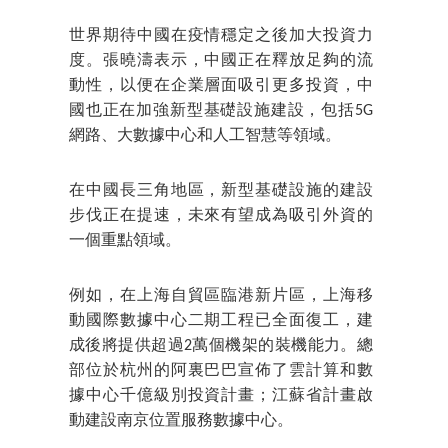
世界期待中國在疫情穩定之後加大投資力
度。張曉濤表示，中國正在釋放足夠的流
動性，以便在企業層面吸引更多投資，中
國也正在加強新型基礎設施建設，包括5G
網路、大數據中心和人工智慧等領域。
在中國長三角地區，新型基礎設施的建設
步伐正在提速，未來有望成為吸引外資的
一個重點領域。
例如，在上海自貿區臨港新片區，上海移
動國際數據中心二期工程已全面復工，建
成後將提供超過2萬個機架的裝機能力。總
部位於杭州的阿裏巴巴宣佈了雲計算和數
據中心千億級別投資計畫；江蘇省計畫啟
動建設南京位置服務數據中心。