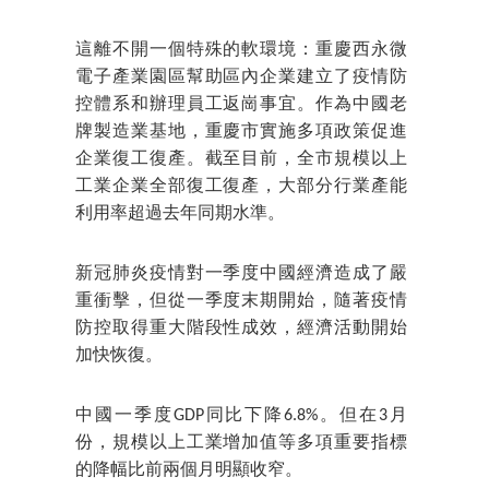
這離不開一個特殊的軟環境：重慶西永微
電子產業園區幫助區內企業建立了疫情防
控體系和辦理員工返崗事宜。作為中國老
牌製造業基地，重慶市實施多項政策促進
企業復工復產。截至目前，全市規模以上
工業企業全部復工復產，大部分行業產能
利用率超過去年同期水準。
新冠肺炎疫情對一季度中國經濟造成了嚴
重衝擊，但從一季度末期開始，隨著疫情
防控取得重大階段性成效，經濟活動開始
加快恢復。
中國一季度GDP同比下降6.8%。但在3月
份，規模以上工業增加值等多項重要指標
的降幅比前兩個月明顯收窄。