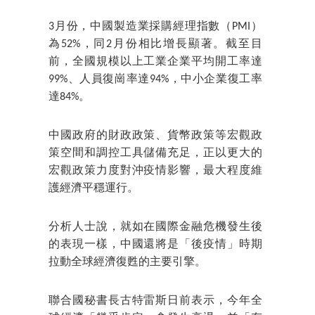
3月份，中國製造業採購經理指數（PMI）
為52%，同2月份相比增長顯著。截至目
前，全國規模以上工業企業平均開工率達
99%、人員復崗率達94%，中小企業復工率
達84%。
中國政府的財政政策、貨幣政策等宏觀政
策空間和調控工具儲備充足，正以更大的
宏觀政策力度對沖疫情影響，最大程度維
護經濟平穩運行。
分析人士說，就如在國際金融危機發生後
的表現一樣，中國還將是「後疫情」時期
拉動全球經濟復甦的主要引擎。
聯合國秘書長古特雷斯日前表示，今年全