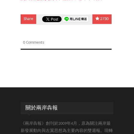
Share
2730
0 Comments
關於兩岸犇報
《兩岸犇報》創刊於2009年4月，原為關注兩岸最
新發展動向與左翼思想為主要內容的雙週報。現轉