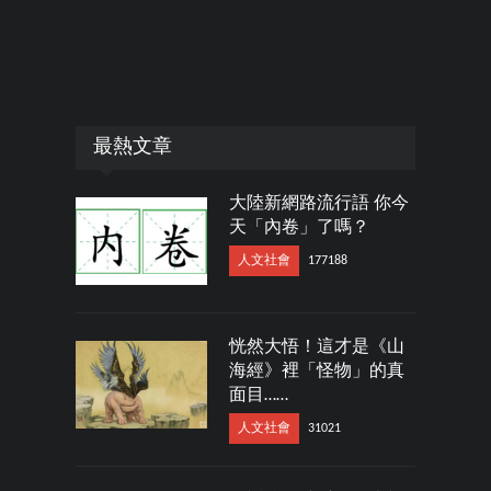
最熱文章
大陸新網路流行語 你今
天「內卷」了嗎？
人文社會
177188
恍然大悟！這才是《山
海經》裡「怪物」的真
面目……
人文社會
31021