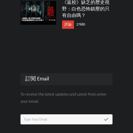
《返校》缺乏的歷史視
野：白色恐怖鎮壓的只
有自由嗎？
評論
27680
訂閱 Email
To receive the latest updates and Latest Posts enter
your email.