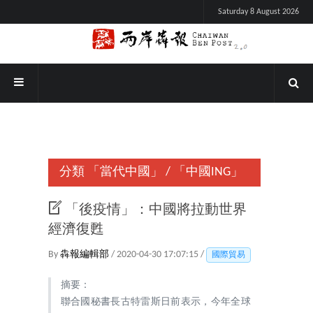
Saturday 8 August 2026
分類
「當代中國」
/
「中國ING」
「後疫情」：中國將拉動世界
經濟復甦
By
犇報編輯部
/ 2020-04-30 17:07:15 /
國際貿易
摘要：
聯合國秘書長古特雷斯日前表示，今年全球