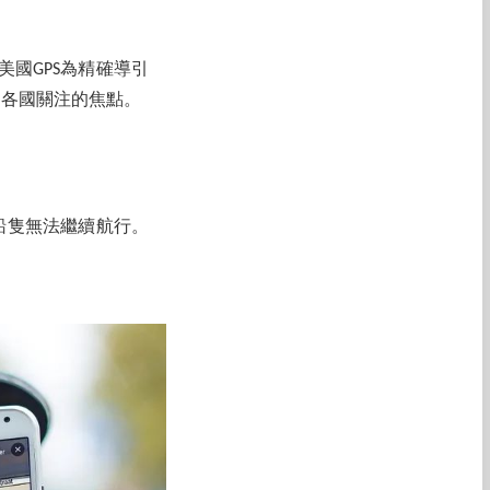
美國GPS為精確導引
為各國關注的焦點。
，船隻無法繼續航行。