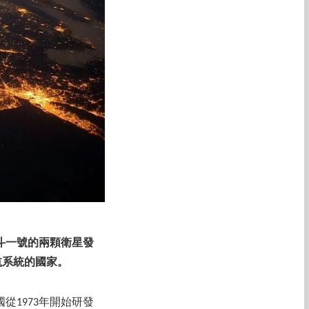
北斗一號的兩顆衛星發
航系統的國家。
從1973年開始研發