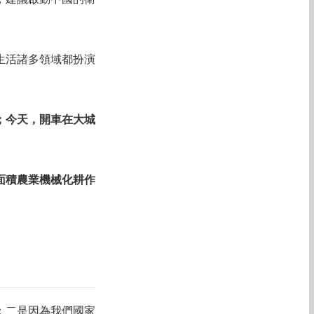
，建議啟動中國的衛
生活諸多領域都扮演
；今天，開車在大城
面積農業機械化耕作
；二是因為我們國家