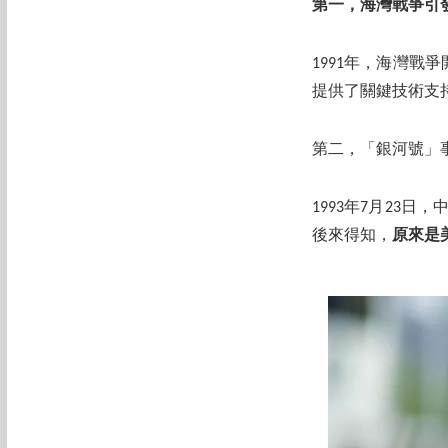
第一，海灣戰爭引
1991年，海灣戰
提供了關鍵技術支
第二，「銀河號」
1993年7月23
後來得知，
原來是