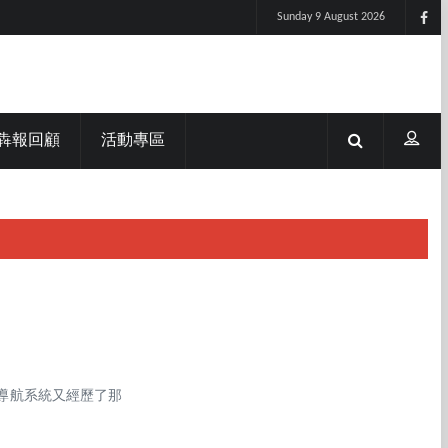
Sunday 9 August 2026
犇報回顧
活動專區
導航系統又經歷了那