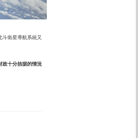
北斗衛星導航系統又
在財政十分拮据的情況