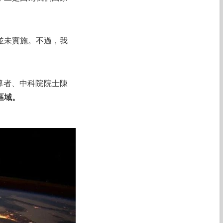
並未實施。不過，我
倡導者、中科院院士陳
區域。