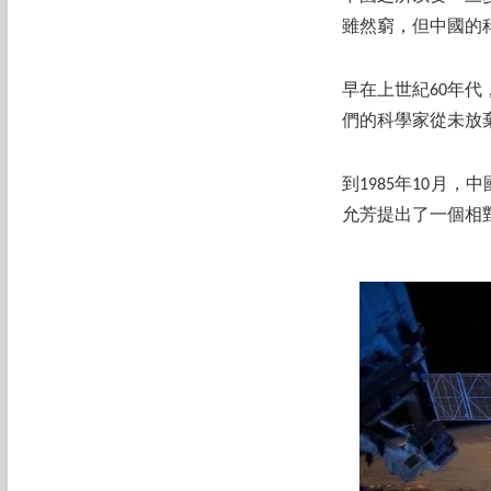
雖然窮，但中國的
早在上世紀60年
們的科學家從未放
到1985年10月
允芳提出了一個相