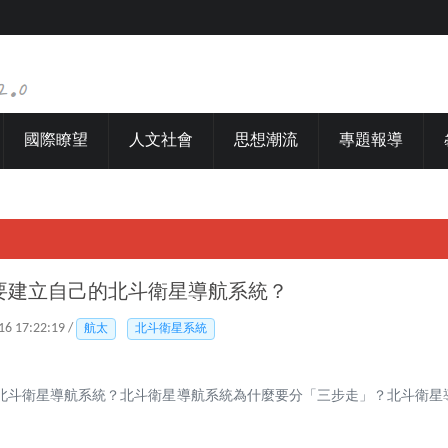
國際瞭望
人文社會
思想潮流
專題報導
要建立自己的北斗衛星導航系統？
16 17:22:19 /
航太
北斗衛星系統
北斗衛星導航系統？北斗衛星導航系統為什麼要分「三步走」？北斗衛星