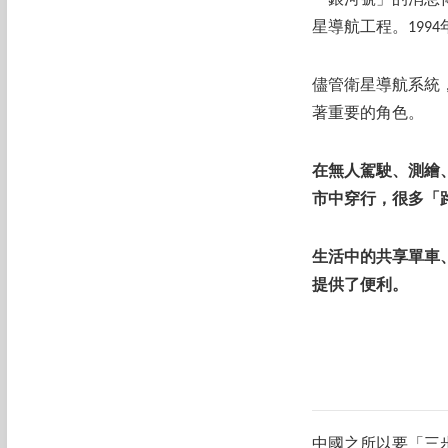
「銀河號」的消息
星導航工程。199
儘管衛星導航系統
著重要的角色。
在無人駕駛、測繪
市中穿行，很多「
生活中的共享單車
提供了便利。
中國之所以要「三