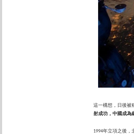
這一構想，日後被
射成功，中國成為
1994年立項之後