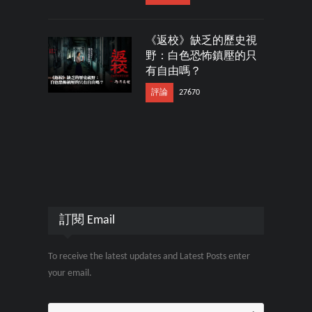
《返校》缺乏的歷史視
野：白色恐怖鎮壓的只
有自由嗎？
評論
27670
訂閱 Email
To receive the latest updates and Latest Posts enter
your email.