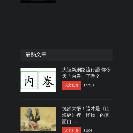
最熱文章
大陸新網路流行語 你今
天「內卷」了嗎？
人文社會
177181
恍然大悟！這才是《山
海經》裡「怪物」的真
面目……
人文社會
31003