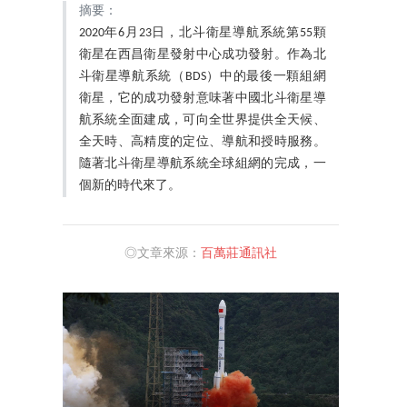
摘要：
2020年6月23日，北斗衛星導航系統第55顆
衛星在西昌衛星發射中心成功發射。作為北
斗衛星導航系統（BDS）中的最後一顆組網
衛星，它的成功發射意味著中國北斗衛星導
航系統全面建成，可向全世界提供全天候、
全天時、高精度的定位、導航和授時服務。
隨著北斗衛星導航系統全球組網的完成，一
個新的時代來了。
◎文章來源：
百萬莊通訊社