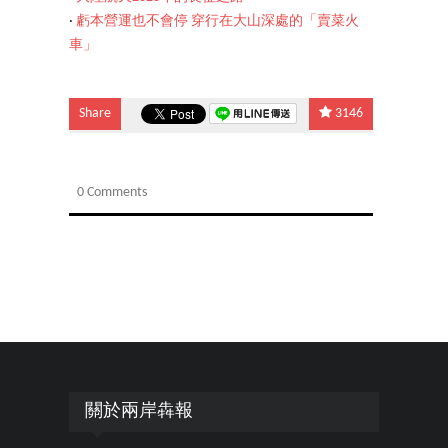
‧
虧本營運也不會停 穿行在大山深處的「賣菜火
車」
Share
3146
0 Comments
關於兩岸犇報