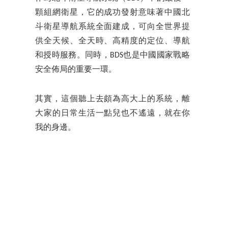
顆組網衛星，它的成功發射意味著中國北
斗衛星導航系統全面建成，可向全世界提
供全天候、全天時、高精度的定位、導航
和授時服務。同時，BDS也是中國國家戰略
安全佈局的重要一環。
其實，這個聽上去頗為高大上的系統，離
大家的日常生活一點兒也不遙遠，就在你
我的身邊。