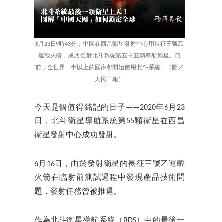
6月23日9時43分，中國在西昌衛星發射中心用長征三號乙
運載火箭，成功發射北斗系統第五十五顆導航衛星。目
前，全世界一半以上的國家都開始使用北斗系統。（圖／
人民日報）
今天是個值得銘記的日子——2020年6月23
日，北斗衛星導航系統第55顆衛星在西昌
衛星發射中心成功發射。
6月16日，由於發射衛星的長征三號乙運載
火箭在臨射前測試過程中發現產品技術問
題，發射任務曾被推遲。
作為北斗衛星導航系統（BDS）中的最後一