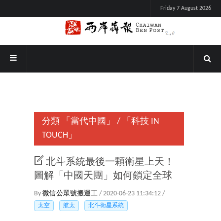
Friday 7 August 2026
分類
「當代中國」
/
「科技 IN
TOUCH」
北斗系統最後一顆衛星上天！
圖解「中國天團」如何鎖定全球
By
微信公眾號搬運工
/ 2020-06-23 11:34:12 /
太空
航太
北斗衛星系統