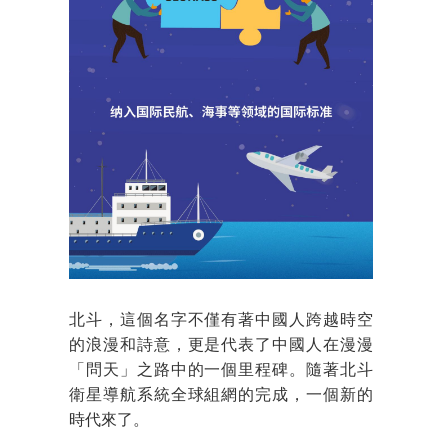
北斗，這個名字不僅有著中國人跨越時空
的浪漫和詩意，更是代表了中國人在漫漫
「問天」之路中的一個里程碑。隨著北斗
衛星導航系統全球組網的完成，一個新的
時代來了。