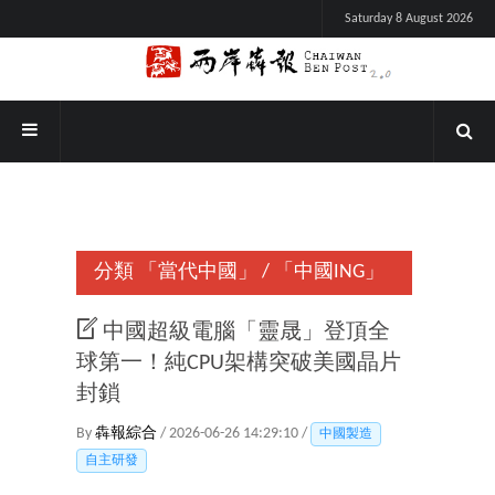
Saturday 8 August 2026
分類
「當代中國」
/
「中國ING」
中國超級電腦「靈晟」登頂全
球第一！純CPU架構突破美國晶片
封鎖
By
犇報綜合
/ 2026-06-26 14:29:10 /
中國製造
自主研發