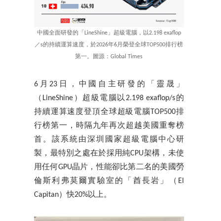
中國全面研發的「LineShine」超級電腦，以2.198 exaflop
／s的持續運算速度，於2026年6月榮登全球TOP500排行榜
第一。圖源：Global Times
6月23日，中國自主研發的「靈晟」
（LineShine）超級電腦以2.198 exaflop/s的
持續運算速度登頂全球超級電腦TOP500排
行榜第一，時隔九年再次超越美國重奪榜
首。該系統由深圳國家超級電腦中心研
製，最特別之處在於採用純CPU架構，未使
用任何GPU晶片，性能卻比第二名的美國勞
倫斯利弗莫爾實驗室的「酋長岩」（El
Capitan）快20%以上。