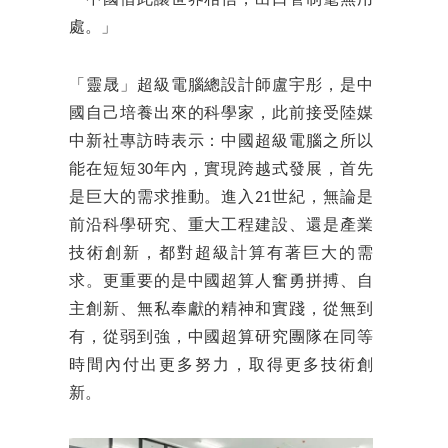
「中國借此讓世界相信，出口管制毫無用
處。」
「靈晟」超級電腦總設計師盧宇彤，是中
國自己培養出來的科學家，此前接受陸媒
中新社專訪時表示：中國超級電腦之所以
能在短短30年內，實現跨越式發展，首先
是巨大的需求推動。進入21世紀，無論是
前沿科學研究、重大工程建設、還是產業
技術創新，都對超級計算有著巨大的需
求。更重要的是中國超算人奮勇拼搏、自
主創新、無私奉獻的精神和實踐，從無到
有，從弱到強，中國超算研究團隊在同等
時間內付出更多努力，取得更多技術創
新。