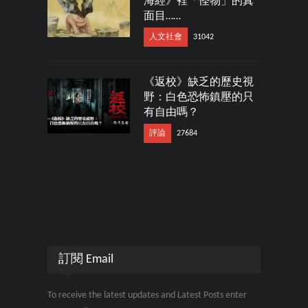
海經》裡「怪物」的真
面目……
人文社會
31042
《返校》缺乏的歷史視
野：白色恐怖鎮壓的只
有自由嗎？
評論
27684
訂閱 Email
To receive the latest updates and Latest Posts enter