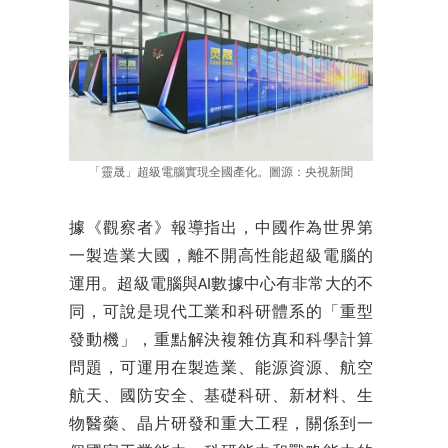
「靈晟」超級電腦實現全國產化。圖源：央視新聞
據《觀察者》報導指出，中國作為世界第
一製造業大國，離不開高性能超級電腦的
運用。超級電腦與AI數據中心有非常大的不
同，可說是現代工業和科研體系的「重型
發動機」，重點解決複雜仿真和科學計算
問題，可運用在製造業、能源資源、航空
航天、國防安全、基礎科研、新材料、生
物醫藥、晶片研發和重大工程，關係到一