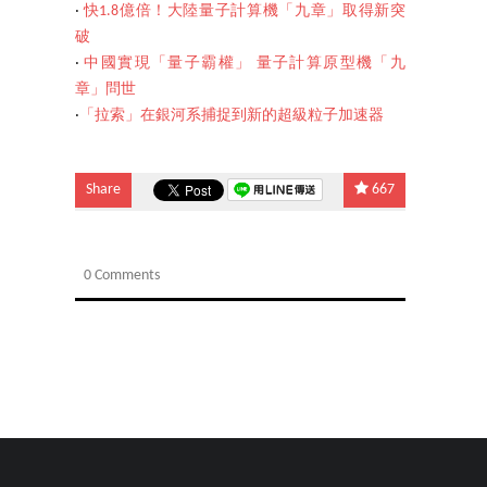
‧
快1.8億倍！大陸量子計算機「九章」取得新突
破
‧
中國實現「量子霸權」 量子計算原型機「九
章」問世
‧
「拉索」在銀河系捕捉到新的超級粒子加速器
Share
667
0 Comments