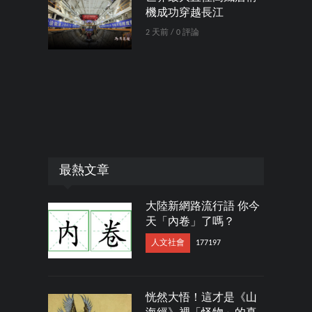
機成功穿越長江
2 天前 / 0 評論
最熱文章
大陸新網路流行語 你今
天「內卷」了嗎？
人文社會
177197
恍然大悟！這才是《山