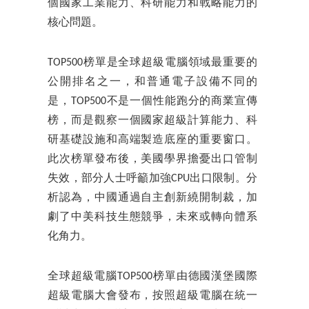
個國家工業能力、科研能力和戰略能力的
核心問題。
TOP500榜單是全球超級電腦領域最重要的
公開排名之一，和普通電子設備不同的
是，TOP500不是一個性能跑分的商業宣傳
榜，而是觀察一個國家超級計算能力、科
研基礎設施和高端製造底座的重要窗口。
此次榜單發布後，美國學界擔憂出口管制
失效，部分人士呼籲加強CPU出口限制。分
析認為，中國通過自主創新繞開制裁，加
劇了中美科技生態競爭，未來或轉向體系
化角力。
全球超級電腦TOP500榜單由德國漢堡國際
超級電腦大會發布，按照超級電腦在統一