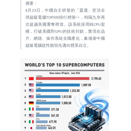
摘要：
6月23日，中國自主研發的「靈晟」登頂全
球超級電腦TOP500排行榜第一，時隔九年再
次超越美國重奪榜首。該系統採用純CPU架
構，打破美國對GPU的技術封鎖，實現在晶
片、網路、操作系統全國產化，象徵著中國
超級電腦從性能領先邁向體系自立。