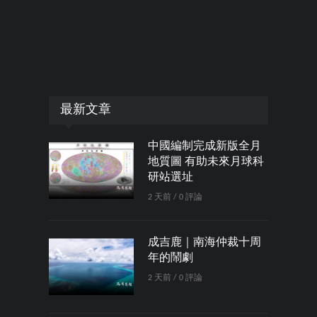
最新文章
中國編制完成新版全月
地質圖 有助未來月球科
研站選址
2 天前 / 0 評論
成吉鹿｜南海仲裁十周
年的鬧劇
2 天前 / 0 評論