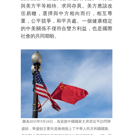
與美方平等相待、求同存異。美方應該改
弦易轍，選擇與中方相向而行，相互尊
重，公平競爭，和平共處。一個健康穩定
的中美關係不僅符合雙方利益，也是國際
社會的共同期盼。
圖為2015年9月24日，為迎接中國國家主席習近平訪問華
盛頓，華盛頓主要街道兩側插上了中華人民共和國國旗、