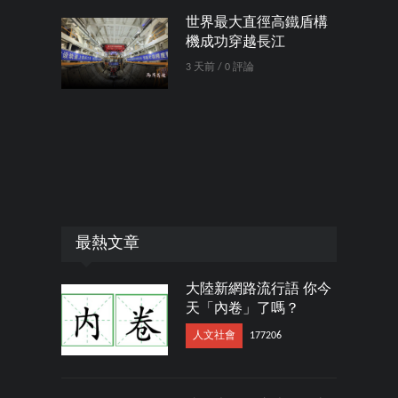
世界最大直徑高鐵盾構
機成功穿越長江
3 天前 / 0 評論
最熱文章
大陸新網路流行語 你今
天「內卷」了嗎？
人文社會
177206