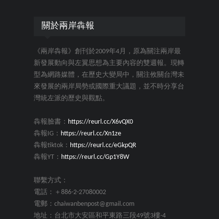
關於兩岸犇報
《兩岸犇報》創刊於2009年4月，原為關注兩岸最
新發展動向與左翼思想為主要內容的雙週報。現轉
型為網路媒體，在歷史大變局中，關注攸關台灣未
來發展的兩岸局勢或國際重大議題，並不時分享台
灣統左派的歷史與觀點。
犇報臉書：
https://reurl.cc/X6vQX0
犇報IG：
https://reurl.cc/Xn1ze
犇報tiktok：
https://reurl.cc/eGkpQR
犇報YT：
https://reurl.cc/Gp1Y8W
聯繫方式：
電話：＋886-2-27080002
電郵：chaiwanbenpost@gmail.com
地址：台北市大安區和平東路三段49號3樓-4