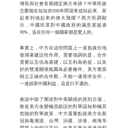
增長與社會長期穩定兩大奇跡？中華民族
怎麼能在短短的100年間迎來從站起來、富
起來到強起來的偉大飛躍？西方民調顯
示，中國民眾對中國政府的滿意度超過
90%，這在任何一個國家都是驚人的。
事實上，中方在這些問題上一直負責任地
發揮著建設性作用。需要強調的是，合作
需要以互信為基礎，以互利為前提，以良
好的雙邊關係氛圍為必要條件。美方應當
樹立正確的合作觀，不能一邊尋求合作，
一邊損害中國利益，這是行不通的。
會談中除了闡述對中美關係的原則立場，
敦促美方改變極其錯誤的對華認知和極其
危險的對華政策，中方還重點就美方在新
冠病毒溯源、台灣、涉疆、涉港、南海等