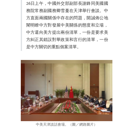
26日上午，中國外交部副部長謝鋒同美國國
務院常務副國務卿雪蔓在天津舉行會談。中
方直面兩國關係中存在的問題，開誠佈公地
闡明瞭中方對發展中美關係的態度和立場，
中方還向美方提出兩份清單，一份是要求美
方糾正其錯誤對華政策和言行的清單，一份
是中方關切的重點個案清單。
中美天津談話會場。（圖／網路圖片）