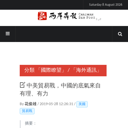
Saturday 8 August 2026
分類
「國際瞭望」
/
「海外通訊」
中美貿易戰，中國的底氣來自
有理、有力
By
花俊雄
/ 2019-05-28 12:26:31 /
美國
貿易戰
摘要：