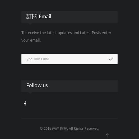
訂閱 Email
To receive the latest updates and Latest Posts enter
your email.
Follow us
© 2018 兩岸犇報. All Rights Reserved.