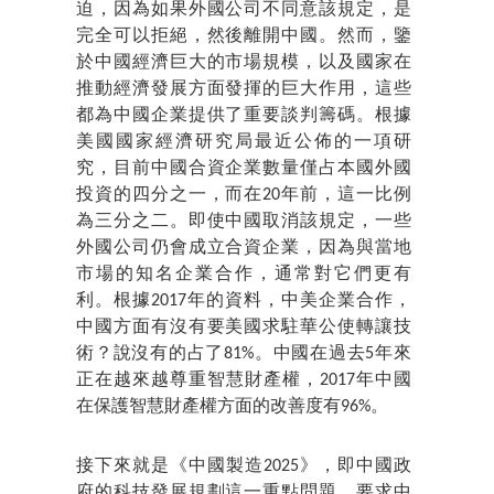
迫，因為如果外國公司不同意該規定，是
完全可以拒絕，然後離開中國。然而，鑒
於中國經濟巨大的市場規模，以及國家在
推動經濟發展方面發揮的巨大作用，這些
都為中國企業提供了重要談判籌碼。根據
美國國家經濟研究局最近公佈的一項研
究，目前中國合資企業數量僅占本國外國
投資的四分之一，而在20年前，這一比例
為三分之二。即使中國取消該規定，一些
外國公司仍會成立合資企業，因為與當地
市場的知名企業合作，通常對它們更有
利。根據2017年的資料，中美企業合作，
中國方面有沒有要美國求駐華公使轉讓技
術？說沒有的占了81%。中國在過去5年來
正在越來越尊重智慧財產權，2017年中國
在保護智慧財產權方面的改善度有96%。
接下來就是《中國製造2025》，即中國政
府的科技發展規劃這一重點問題。要求中