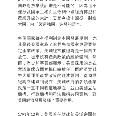
國政府放棄該計畫是不可能的，因為這不
僅涉及國家主權而且攸關中國經濟轉型和
產業升級的大計，它是今後中國從「製造
大國」向「製造強國」進發的藍本。
每個國家都有權利制定本國發展規劃，尤
其是後發國家為了追趕先進國家更需要制
定產業政策。美國經常被認為是一個自由
放任、從來沒有產業政策的經濟體制。然
而，歷史和事實都顯示，美國採用的是在
意識形態方面宣揚自由放任、而經濟實踐
中大量運用產業政策的經濟體制。從18世
紀獨立建國到現在，美國政府的各類產業
政策一直不同程度地存在，並由美國立法
機構、行政機構和司法機構共同實施，對
美國經濟發展發揮了重要作用。
1791年12月，美國首任財政部長漢密爾頓