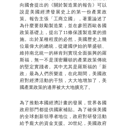
向國會提出的《關於製造業的報告》可以
說是美國經濟發展史上的第一份產業政
策。報告主張「工商立國」，著重論述了
為什麼要鼓勵製造業，並在參照西歐各國
政策基礎上，提出了11條保護製造業的措
施。出於某種程度的必然，美國歷史上幾
位最偉大的總統，從建國伊始的華盛頓、
維持南北統一的林肯到實現全面振興的羅
斯福，無一不是漢密爾頓的產業政策傳統
的堅定實踐者。其中尤其是羅斯福的「新
政」最為人們所樂道，在此期間，美國政
府對經濟活動的干預，大大地增加了，美
國產業政策的邊界被大大地擴充了。
為了推動本國經濟計畫的發展，世界各國
政府部門都提供國家補貼。為了確保美國
的全球創新領導者地位，政府對研發活動
給予龐大的資金支援。20世紀，美國政府