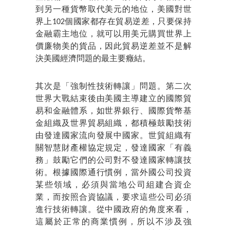
到另一種貨幣取代美元的地位，美國對世
界上102個國家都存在貿易逆差，只要保持
金融霸主地位，就可以用美元購買世界上
價廉物美的貨品，因此貿易逆差並不是解
決美國經濟問題的最主要癥結。
其次是「強制性技術轉讓」問題。第二次
世界大戰結束後由美國主導建立的國際貿
易和金融體系，如世界銀行、國際貨幣基
金組織及世界貿易組織，都積極鼓勵技術
由發達國家流向發展中國家。世貿組織有
關智慧財產權協定規定，發達國家「有義
務」鼓勵它們的公司對不發達國家轉讓技
術。根據國際通行慣例，當外國公司投資
某些領域，必須與當地公司組建合資企
業，而按照合資協議，要求這些公司必須
進行技術轉讓。從中國政府的角度來看，
這屬於正常的商業慣例，所以不涉及強