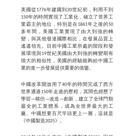
美國從1776年建國到20世紀初，利用不到
150年的時間實現了工業化，確立了世界工
業霸主的地位，特別是在1861年之後的50
多年間，美國工業實現了由大到強的轉
變，與其他發達國際相比，在發展品質上
遙遙領先。目前中國工業所處的階段和發
展環境與19世紀美國由大到強的轉變期有
很大的相似性，美國的經驗能夠給中國工
業的進一步發展提供重要的借鑒。
中國改革開放用了40年的時間完成了西方
世界通過150年走過的歷程，其間也經歷了
學習—模仿—改造—創新，建立了全球門類
最全的工業體系，成為全世界最大的工
廠。中國想要百尺竿頭更上一層，這就是
《中國製造2025》。