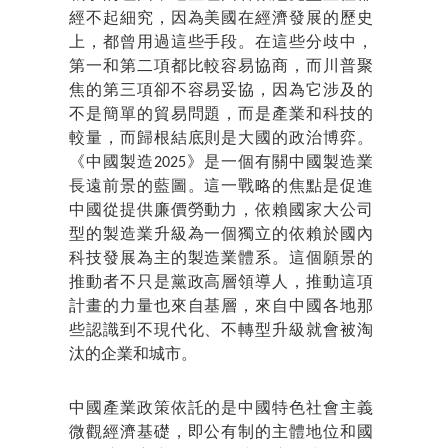
經不起細究，因為美國在經濟發展的歷史
上，都曾用過這些手段。在這些分歧中，
第一和第二項都比較容易協商，而川普聚
焦的第三項卻不容易妥協，因為它涉及的
不是簡單的貿易問題，而是產業和科技的
較量，而歸根結底則是大國的政治博弈。
《中國製造2025》是一個有關中國製造業
長遠前景的藍圖。這一戰略的焦點是促進
中國從提供廉價勞動力，依賴國家大公司
型的製造業升級為一個獨立的依賴於國內
科技發展為主的製造業體系。這個願景的
推動者不只是黨政高層領導人，推動這項
計畫的力量也來自基層，來自中國各地那
些認識到不現代化、不轉型升級就會被淘
汰的企業和城市。
中國產業政策依託的是中國特色社會主義
微觀經濟基礎，即公有制的主體地位和國