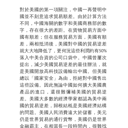
對於美國的第一項關注，中國一再聲明中
國並不刻意追求貿易順差。由於計算方法
不同，中國海關的數字和美國商務部的數
字，存在很大的差距。在貨物貿易方面中
國有順差；但在服務貿易方面，美國有順
差，兩相抵消後，美國對中國的貿易逆差
就大大地降低了，更何況這些利潤約有50%
落入中美合資的公司口袋中。中國曾屢次
提出，減少美國貿易逆差的最佳辦法，就
是美國開放高科技設備輸出中國。但美國
總以「國家安全」為由，拒絕對中國售出
這些設備。因此無論中國如何擴大美國農
產品的進口，還很難彌補美國的貿易逆
差。美國大多數的經濟學家都認為美中兩
國的貿易逆差，歸根結柢是美國經濟結構
的問題。美國人民消費遠大於儲蓄，美元
仍是世界貿易的通行貨幣，美國仍是世界
金融霸主，在相當長一段時間內，很難找