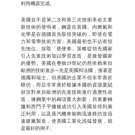
利用機器完成。
美國並不是第二次和第三次技術革命主要
新技術的發明者，鋼是在英國、內燃氣和
化學是在德國首先取得突破的，即使在電
力和電學技術方面，美國最初也不佔有領
先地位。採取「搭便車」策略從領先國家
引入先進技術加以學習改造，是後發國家
的優勢。美國在整個19世紀仍然依賴來自
歐洲的技術進步—先是英國和法國，接著是
德國和瑞士。但美國的企業不但非常善於
模仿，而且非常善於根據本國的資源稟賦
狀況對來自歐洲的先進技術進行適應性改
造，煉鋼業中的兩項重大創新，貝塞麥轉
爐和西門子平爐被成功引入美國並得到廣
泛利用，以及蒸汽機車能夠迅速模仿並迅
速建廠製造，使美國工業化迅猛發展，就
是最好的例子。