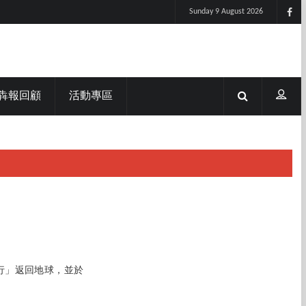
Sunday 9 August 2026
犇報回顧
活動專區
旅行」返回地球，並於