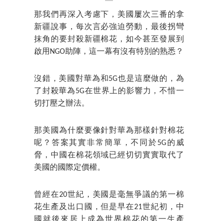
那我們再深入考慮下，美國屢次三番的拿
新疆說事，每次言必強迫勞動，最後拐彎
抹角的要封殺新疆棉花，如今甚至發展到
啟用NGO助陣，這一幕有沒有特別的熟悉？
沒錯，美國對華為和5G也是這麼做的，為
了封殺華為5G在世界上的影響力，不惜一
切打壓之辦法。
那美國為什麼要像針對華為那樣針對棉花
呢？答案其實非常簡單，不同於5G的威
脅，中國在棉花領域已經切切實實取代了
美國的國際定價權。
曾經在20世紀，美國是毫無爭議的第一棉
花生產及出口國，但是早在21世紀初，中
國就後來居上成為世界棉花的第一生產