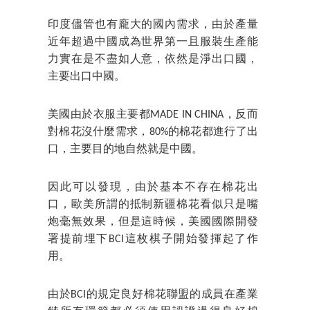
印度儘管也有龐大的國內需求，由於產量
近年超過中國成為世界第一且服裝生產能
力實在是不盡如人意，依然是淨出口國，
主要出口中國。
美國由於衣服主要都MADE IN CHINA，反而
對棉花沒什麼需求，80%的棉花都進行了出
口，主要目的地自然就是中國。
因此可以發現，由於基本不存在棉花出
口，歐美所謂的抵制新疆棉花看似只是嘴
炮毫無效果，但是這時候，美國國際開發
署提前埋下BCI這枚棋子開始發揮起了作
用。
由於BCI的規定良好棉花聯盟的成員在產業