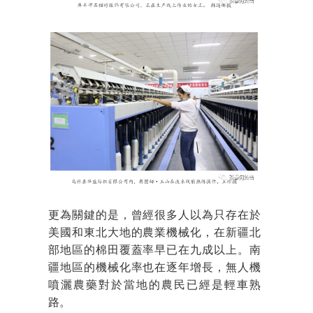
更為關鍵的是，曾經很多人以為只存在於
美國和東北大地的農業機械化，在新疆北
部地區的棉田覆蓋率早已在九成以上。南
疆地區的機械化率也在逐年增長，無人機
噴灑農藥對於當地的農民已經是輕車熟
路。