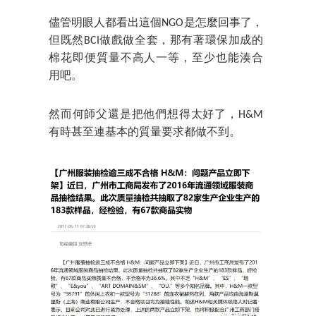
儘管明眼人都看出這個NGO是怎麼回事了，
但既然BCI做戲做全套，那有著環保加成的
棉花即便質量不高人一等，至少也能湊合
用吧。
然而何師父還是把他們想得太好了，H&M
有時甚至連基本的質量要求都做不到。