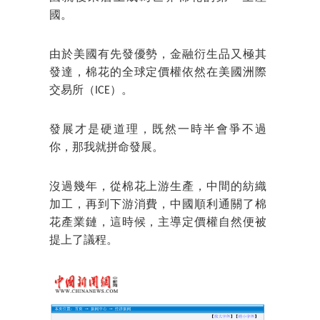
國。
由於美國有先發優勢，金融衍生品又極其
發達，棉花的全球定價權依然在美國洲際
交易所（ICE）。
發展才是硬道理，既然一時半會爭不過
你，那我就拼命發展。
沒過幾年，從棉花上游生產，中間的紡織
加工，再到下游消費，中國順利通關了棉
花產業鏈，這時候，主導定價權自然便被
提上了議程。