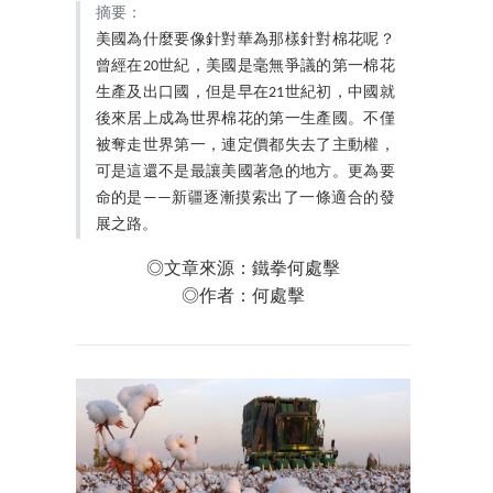
摘要：
美國為什麼要像針對華為那樣針對棉花呢？
曾經在20世紀，美國是毫無爭議的第一棉花
生產及出口國，但是早在21世紀初，中國就
後來居上成為世界棉花的第一生產國。不僅
被奪走世界第一，連定價都失去了主動權，
可是這還不是最讓美國著急的地方。更為要
命的是——新疆逐漸摸索出了一條適合的發
展之路。
◎文章來源：鐵拳何處擊
◎作者：何處擊