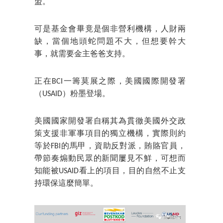
盟。
可是基金會畢竟是個非營利機構，人財兩
缺，當個地頭蛇問題不大，但想要幹大
事，就需要金主爸爸支持。
正在BCI一籌莫展之際，美國國際開發署
（USAID）粉墨登場。
美國國家開發署自稱其為貫徹美國外交政
策支援非軍事項目的獨立機構，實際則約
等於FBI的馬甲，資助反對派，賄賂官員，
帶節奏煽動民眾的新聞屢見不鮮，可想而
知能被USAID看上的項目，目的自然不止支
持環保這麼簡單。