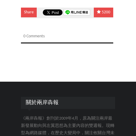
Share
5200
0 Comments
關於兩岸犇報
《兩岸犇報》創刊於2009年4月，原為關注兩岸最
新發展動向與左翼思想為主要內容的雙週報。現轉
型為網路媒體，在歷史大變局中，關注攸關台灣未