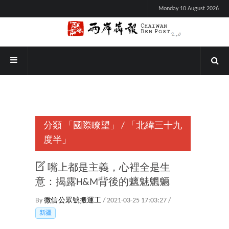
Monday 10 August 2026
分類
「國際瞭望」
/
「北緯三十九
度半」
嘴上都是主義，心裡全是生
意：揭露H&M背後的魑魅魍魉
By
微信公眾號搬運工
/ 2021-03-25 17:03:27 /
新疆