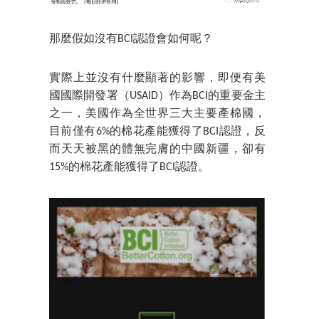
那麼假如沒有BCI認證會如何呢？
實際上並沒有什麼顯著的影響，即便有美
國國際開發署（USAID）作為BCI的重要金主
之一，美國作為全世界三大主要產棉國，
目前僅有6%的棉花產能獲得了BCI認證，反
而天天被黑的體無完膚的中國新疆，卻有
15%的棉花產能獲得了BCI認證。