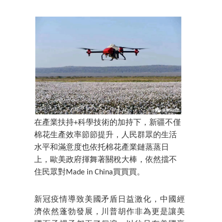
在產業扶持+科學技術的加持下，新疆不僅
棉花生產效率節節提升，人民群眾的生活
水平和滿意度也依托棉花產業鏈蒸蒸日
上，歐美政府揮舞著關稅大棒，依然擋不
住民眾對Made in China買買買。
新冠疫情導致美國矛盾日益激化，中國經
濟依然蓬勃發展，川普胡作非為更是讓美