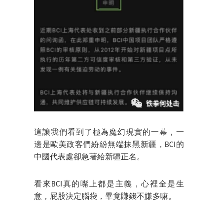
這讓我們看到了極為魔幻現實的一幕，一
邊是歐美政客們紛紛無端抹黑新疆，BCI的
中國代表處卻急著給新疆正名。
看來BCI真的嘴上都是主義，心裡全是生
意，屁股決定腦袋，畢竟賺錢不嫌多嘛。