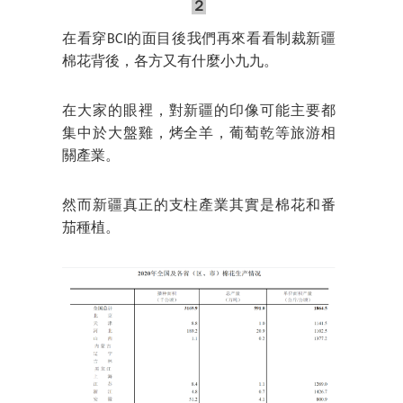
２
在看穿BCI的面目後我們再來看看制裁新疆
棉花背後，各方又有什麼小九九。
在大家的眼裡，對新疆的印像可能主要都
集中於大盤雞，烤全羊，葡萄乾等旅游相
關產業。
然而新疆真正的支柱產業其實是棉花和番
茄種植。