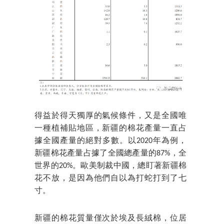
得益於得天獨厚的氣候條件，又是全國唯
一種植補貼地區，新疆的棉花產量一直占
據全國產量的絕對多數。以2020年為例，
新疆棉花產量占據了全國總產量的87%，全
世界的20%。歐美制裁中國，總盯著新疆棉
花不放，是因為他們自以為打蛇打到了七
寸。
新疆的棉花質量僅次於埃及長絨棉，位居