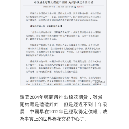
隨著2004年鄭商所推出棉花期貨，雖然一
開始還是磕磕絆絆，但是經過不到十年發
展，中國早在2012年已經取得定價權，成
為事實上的世界棉花交易中心了。