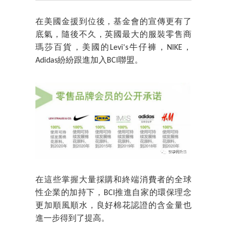
在美國金援到位後，基金會的宣傳更有了
底氣，隨後不久，英國最大的服裝零售商
瑪莎百貨，美國的Levi's牛仔褲，NIKE，
Adidas紛紛跟進加入BCI聯盟。
在這些掌握大量採購和終端消費者的全球
性企業的加持下，BCI推進自家的環保理念
更加順風順水，良好棉花認證的含金量也
進一步得到了提高。