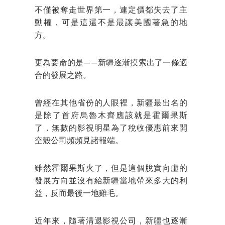
不僅被奪走世界第一，連定價都失去了主
動權，可是這還不是最讓美國著急的地
方。
更為要命的是——新疆逐漸摸索出了一條適
合的發展之路。
曾經在其他省份的人眼裡，新疆最出名的
是除了首府烏魯木齊應該就是霍爾果斯
了，無數的影視明星為了稅收優惠前來開
空殼公司頻頻見諸報端。
雖然霍爾果斯火了，但是這個脫實向虛的
發展方向並沒有給新疆當地帶來多大的利
益，反而最後一地雞毛。
近年來，隨著清退影視公司，新疆也逐漸