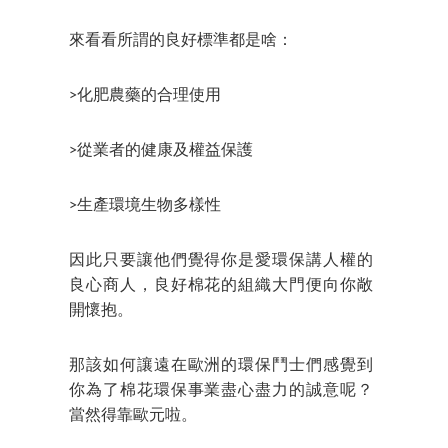
來看看所謂的良好標準都是啥：
>化肥農藥的合理使用
>從業者的健康及權益保護
>生產環境生物多樣性
因此只要讓他們覺得你是愛環保講人權的
良心商人，良好棉花的組織大門便向你敞
開懷抱。
那該如何讓遠在歐洲的環保鬥士們感覺到
你為了棉花環保事業盡心盡力的誠意呢？
當然得靠歐元啦。