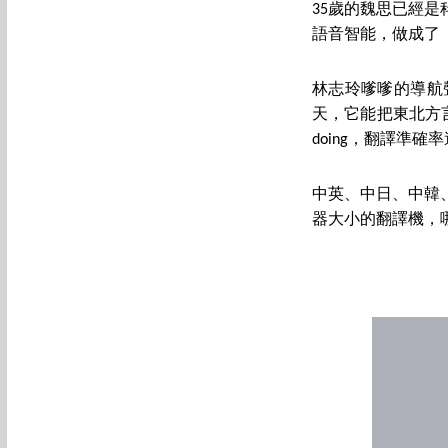
35歲的魏思已經
語音智能，做成了
林志玲嗲嗲的導航
天，它能把東北方言
doing，翻譯準確
中英、中日、中韓
器大小的翻譯機，