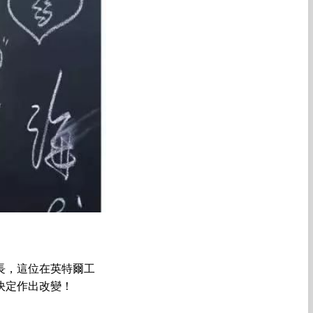
長，這位在英特爾工
決定作出改變！