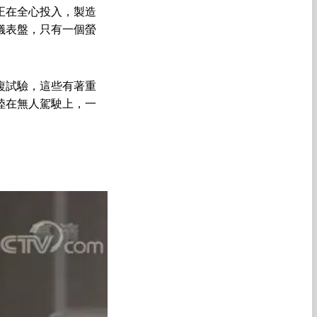
正在全心投入，製造
儀表盤，只有一個螢
複試驗，這些有著重
陸在無人駕駛上，一