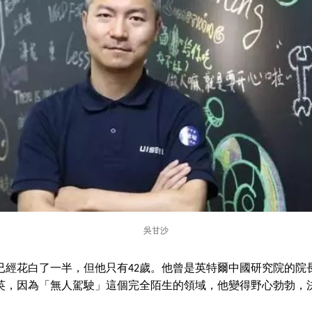
吳甘沙
已經花白了一半，但他只有42歲。他曾是英特爾中國研究院的院
精英，因為「無人駕駛」這個完全陌生的領域，他變得野心勃勃，