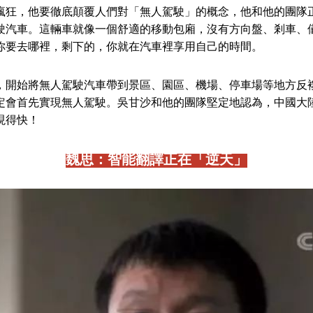
瘋狂，他要徹底顛覆人們對「無人駕駛」的概念，他和他的團隊
駛汽車。這輛車就像一個舒適的移動包廂，沒有方向盤、剎車、
你要去哪裡，剩下的，你就在汽車裡享用自己的時間。
，開始將無人駕駛汽車帶到景區、園區、機場、停車場等地方反
定會首先實現無人駕駛。吳甘沙和他的團隊堅定地認為，中國大
現得快！
魏思：智能翻譯正在「逆天」