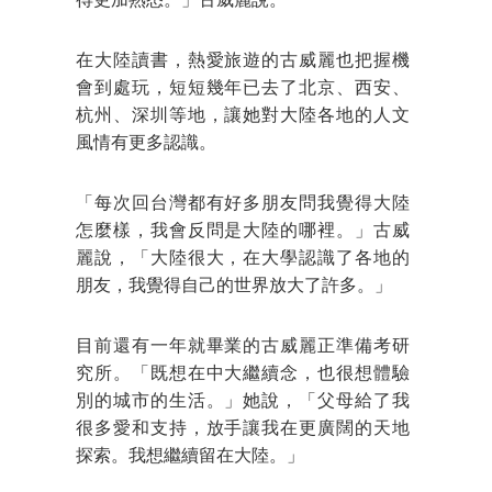
得更加熟悉。」古威麗說。
在大陸讀書，熱愛旅遊的古威麗也把握機
會到處玩，短短幾年已去了北京、西安、
杭州、深圳等地，讓她對大陸各地的人文
風情有更多認識。
「每次回台灣都有好多朋友問我覺得大陸
怎麼樣，我會反問是大陸的哪裡。」古威
麗說，「大陸很大，在大學認識了各地的
朋友，我覺得自己的世界放大了許多。」
目前還有一年就畢業的古威麗正準備考研
究所。「既想在中大繼續念，也很想體驗
別的城市的生活。」她說，「父母給了我
很多愛和支持，放手讓我在更廣闊的天地
探索。我想繼續留在大陸。」