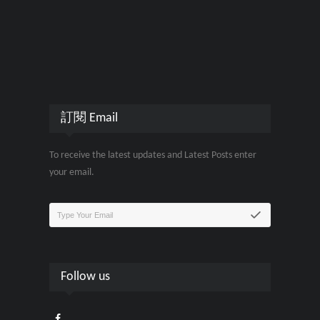
訂閱 Email
To receive the latest updates and Latest Posts enter
your email.
Follow us