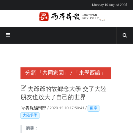
Monday 10 August 2026
分類
「共同家園」
/
「東學西讀」
去爺爺的故鄉念大學 交了大陸
朋友也放大了自己的世界
By
犇報編輯部
/ 2020-12-10 17:50:41 /
兩岸
大陸求學
摘要：