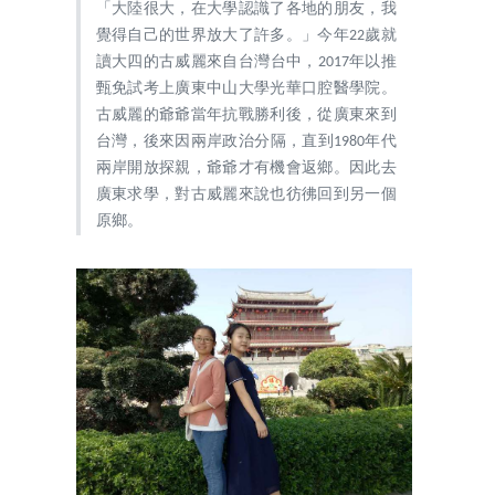
「大陸很大，在大學認識了各地的朋友，我
覺得自己的世界放大了許多。」今年22歲就
讀大四的古威麗來自台灣台中，2017年以推
甄免試考上廣東中山大學光華口腔醫學院。
古威麗的爺爺當年抗戰勝利後，從廣東來到
台灣，後來因兩岸政治分隔，直到1980年代
兩岸開放探親，爺爺才有機會返鄉。因此去
廣東求學，對古威麗來說也彷彿回到另一個
原鄉。