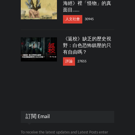
海經》裡「怪物」的真
面目……
人文社會
30945
《返校》缺乏的歷史視
野：白色恐怖鎮壓的只
有自由嗎？
評論
27655
訂閱 Email
To receive the latest updates and Latest Posts enter