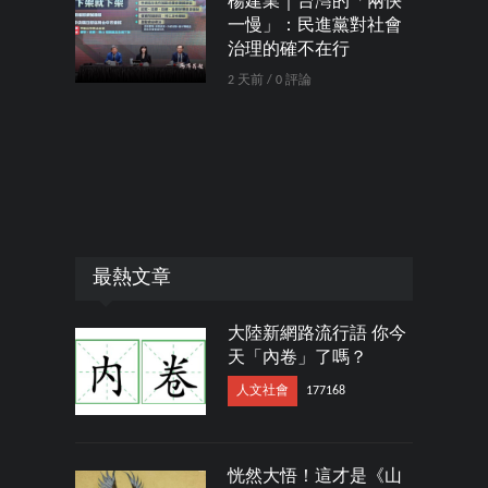
楊建業｜台灣的「兩快
一慢」：民進黨對社會
治理的確不在行
2 天前 / 0 評論
最熱文章
大陸新網路流行語 你今
天「內卷」了嗎？
人文社會
177168
恍然大悟！這才是《山