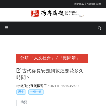
Thursday 6 August 2026
分類
「人文社會」
/
「潮間帶」
古代從長安走到敦煌要花多久
時間？
By
微信公眾號搬運工
/ 2021-03-18 18:45:16 /
歷史
一帶一路
摘要：