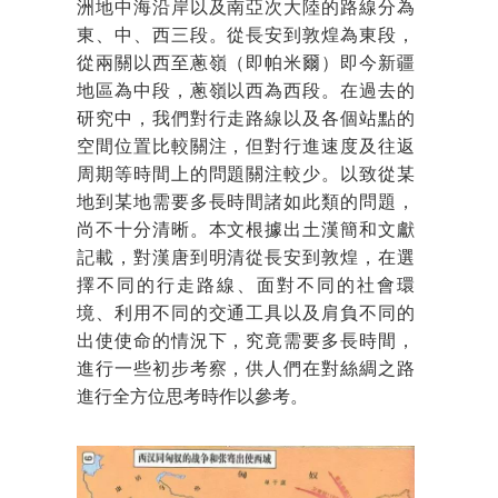
洲地中海沿岸以及南亞次大陸的路線分為
東、中、西三段。從長安到敦煌為東段，
從兩關以西至蔥嶺（即帕米爾）即今新疆
地區為中段，蔥嶺以西為西段。在過去的
研究中，我們對行走路線以及各個站點的
空間位置比較關注，但對行進速度及往返
周期等時間上的問題關注較少。以致從某
地到某地需要多長時間諸如此類的問題，
尚不十分清晰。本文根據出土漢簡和文獻
記載，對漢唐到明清從長安到敦煌，在選
擇不同的行走路線、面對不同的社會環
境、利用不同的交通工具以及肩負不同的
出使使命的情況下，究竟需要多長時間，
進行一些初步考察，供人們在對絲綢之路
進行全方位思考時作以參考。