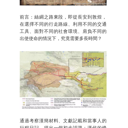
前言：絲綢之路東段，即從長安到敦煌，
在選擇不同的行走路線、利用不同的交通
工具、面對不同的社會環境、肩負不同的
出使使命的情況下，究竟需要多長時間？
通過考察漢簡材料、文獻記載和當事人的