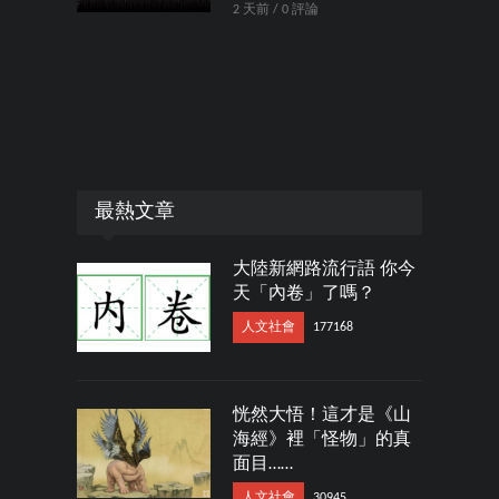
2 天前 / 0 評論
最熱文章
大陸新網路流行語 你今
天「內卷」了嗎？
人文社會
177168
恍然大悟！這才是《山
海經》裡「怪物」的真
面目……
人文社會
30945