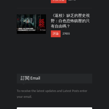
《返校》缺乏的歷史視
野：白色恐怖鎮壓的只
有自由嗎？
評論
27655
訂閱 Email
To receive the latest updates and Latest Posts enter
your email.