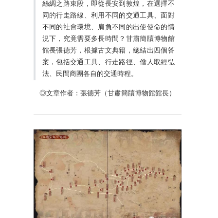
絲綢之路東段，即從長安到敦煌，在選擇不
同的行走路線、利用不同的交通工具、面對
不同的社會環境、肩負不同的出使使命的情
況下，究竟需要多長時間？甘肅簡牘博物館
館長張德芳，根據古文典籍，總結出四個答
案，包括交通工具、行走路徑、僧人取經弘
法、民間商團各自的交通時程。
◎文章作者：張德芳（甘肅簡牘博物館館長）