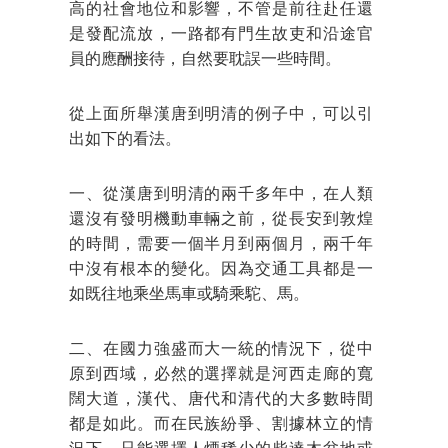
高的社會地位和影響，不管是前往赴任還
是發配流放，一路都有門生故吏和沿途官
員的應酬接待，自然要耽誤一些時間。
從上面所舉漢唐到明清的例子中，可以引
出如下的看法。
一、從漢唐到明清的兩千多年中，在人類
還沒有發明機動車輛之前，從長安到敦煌
的時間，需要一個半月到兩個月，兩千年
中沒有根本的變化。因為交通工具都是一
如既往地乘坐馬車或騎乘駝、馬。
二、在國力強盛而大一統的情況下，從中
原到西域，必然的選擇就是河西走廊的寬
闊大道，漢代、唐代和清代的大多數時間
都是如此。而在民族紛爭、割據林立的情