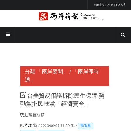
Sunday 9 August 2026
分類
「兩岸要聞」
/
「兩岸即時
通」
台美貿易倡議拆除民生保障 勞
動黨批民進黨「經濟賣台」
勞動黨聲明稿
By
勞動黨
/ 2023-06-05 11:50:51 /
民進黨