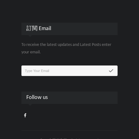
訂閱 Email
To receive the latest updates and Latest Posts enter
your email.
Follow us