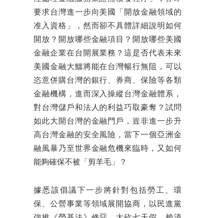
要求台灣進一步向美國「開放金融領域的
准入資格」，然而卻不具體詳細說明如何
開放？開放哪些金融項目？開放哪些美國
金融企業在台開展業務？這是否代表未來
美國金融大鱷將能在台灣暢行無阻，可以
恣意併購台灣的銀行、券商、保險等各類
金融機構，進而深入操縱台灣金融體系，
對台灣儲戶和法人的利益巧取豪奪？試問
如此大開台灣的金融門戶，豈非進一步升
高台灣金融的安全風險，當下一個亞洲金
融風暴乃至世界金融危機來臨時，又如何
能夠確保不被「剪羊毛」？
據悉該倡議下一步將針對包括勞工、環
保、公營事業等領域展開協商，以民進黨
強推《勞基法》修惡、大砍七天假、賴清