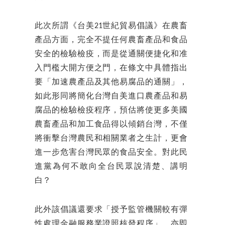
此次所謂《台美21世紀貿易倡議》在農畜
產品方面，完全不提任何農畜產品和食品
安全的檢驗檢疫，而是從通關便捷化和准
入門檻大開方便之門，在條文中具體指出
要「加速農產品及其他易腐品的通關」，
如此形同將簡化台灣自美進口農產品和易
腐品的檢驗檢疫程序，預估將使更多美國
農畜產品和加工食品得以傾銷台灣，不僅
將衝擊台灣農民和相關業者之生計，更會
進一步危害台灣民眾的食品安全。對此民
進黨為何不敢向全台民眾說清楚、講明
白？
此外該倡議還要求「授予監管機關較有彈
性處理金融服務業證照核發程序」，亦即