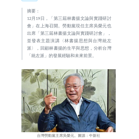
摘要：
12月19日，「第三屆林書揚文論與實踐研討
會」在上海召開。勞動黨現任主席吳榮元也
出席「第三屆林書揚文論與實踐研討會」，
並發表主題演講〈林書揚思想與台灣統左
派〉，回顧林書揚的生平與思想，分析台灣
「統左派」的發展經驗和未來前景。
台灣勞動黨主席吳榮元。圖源：中新社