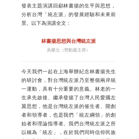
發表主題演講回顧林書揚的生平與思想，
分析台灣「統左派」的發展經驗和未來前
景。以下為演講全文：
林書揚思想與台灣統左派
吳榮元（勞動黨主席）
今天我們一起在上海舉辦紀念林書揚先生
的研討會，對台灣統左派乃至整個兩岸統
一運動，具有十分重要的意義。林老的一
生承先啟後、繼承發揚了台灣人民愛國左
翼思想，他是台灣統左派的催生者、開創
者和領導者，也是我們「統左綱領」的創
始者和理論指導者。我們台灣統左派之所
以稱為「統左」，在於我們同時信仰民族