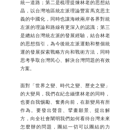
統一道路；第二是梳理提煉林老的思想結
晶，以台灣地區統左派理論豐富馬克思主
義的中國化，同時也讓海峽兩岸各界對統
左派的理論和路線有更深入的認識；第三
是總結台灣統左派的發展經驗，結合林老
的思想指引，為今後統左派運動和整個統
運的發展探索戰略方向和戰術方法，同時
思考爭取台灣民心、解決台灣問題的有效
方案。
面對「世界之變、時代之變、歷史之變」
的大變局，我們在紀念緬懷林老的同時，
也要自我惕勵、奮勇向前，在新變局有所
作為。要發出聲音、擘畫願景、提出解
方，向全社會闡明我們如何看待台灣未來
怎麼辦的問題，團結一切可以團結的力